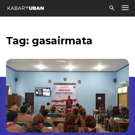
Tag:
gasairmata