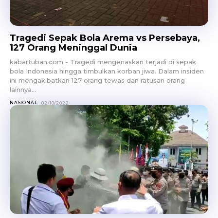
Tragedi Sepak Bola Arema vs Persebaya,
127 Orang Meninggal Dunia
kabartuban.com - Tragedi mengenaskan terjadi di sepak
bola Indonesia hingga timbulkan korban jiwa. Dalam insiden
ini mengakibatkan 127 orang tewas dan ratusan orang
lainnya...
NASIONAL
02/10/2022