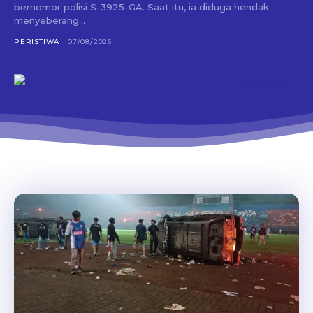
bernomor polisi S-3925-GA. Saat itu, ia diduga hendak
menyeberang...
PERISTIWA
07/08/2026