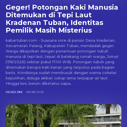
Geger! Potongan Kaki Manusia
Ditemukan di Tepi Laut
Kradenan Tuban, Identitas
Pemilik Masih Misterius
kabartuban.com - Suasana sore di pesisir Desa Kradenan,
Kecamatan Palang, Kabupaten Tuban, mendadak geger.
Warga dikejutkan dengan penemuan potongan tubuh
manusia di tepi laut, tepat di belakang rumah warga, Jumat
(7/8/2026) sekitar pukul 17.00 WIB. Potongan tubuh yang
ditemukan berupa kaki kanan yang terputus pada bagian
betis. Kondisinya sudah membusuk dengan warna cokelat
keputihan, diduga akibat cukup lama terpapar air laut.
Hingga kini, belum diketahui siapa...
HEADLINE
08/08/2026