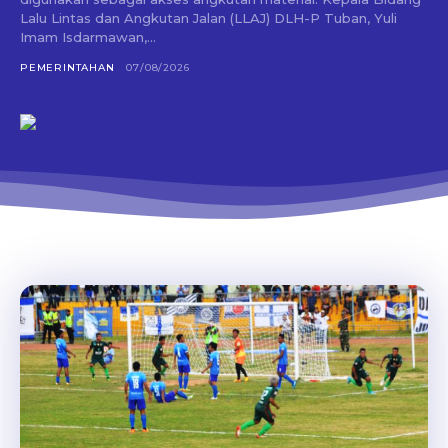
Lalu Lintas dan Angkutan Jalan (LLAJ) DLH-P Tuban, Yuli
Imam Isdarmawan,...
PEMERINTAHAN
07/08/2026