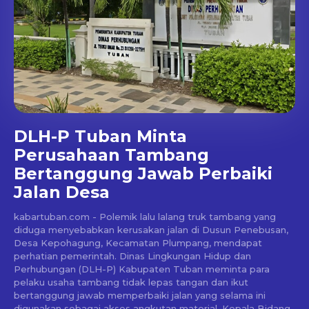
DLH-P Tuban Minta
Perusahaan Tambang
Bertanggung Jawab Perbaiki
Jalan Desa
kabartuban.com - Polemik lalu lalang truk tambang yang
diduga menyebabkan kerusakan jalan di Dusun Penebusan,
Desa Kepohagung, Kecamatan Plumpang, mendapat
perhatian pemerintah. Dinas Lingkungan Hidup dan
Perhubungan (DLH-P) Kabupaten Tuban meminta para
pelaku usaha tambang tidak lepas tangan dan ikut
bertanggung jawab memperbaiki jalan yang selama ini
digunakan sebagai akses angkutan material. Kepala Bidang