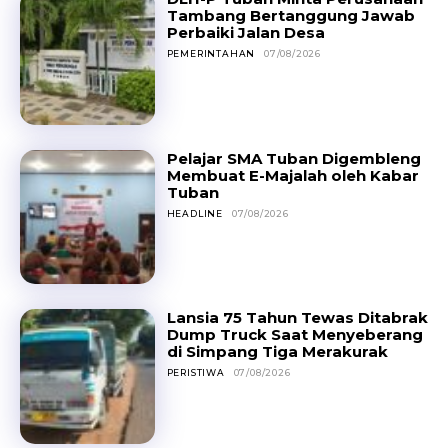
Tambang Bertanggung Jawab
Perbaiki Jalan Desa
PEMERINTAHAN
07/08/2026
Pelajar SMA Tuban Digembleng
Membuat E-Majalah oleh Kabar
Tuban
HEADLINE
07/08/2026
Lansia 75 Tahun Tewas Ditabrak
Dump Truck Saat Menyeberang
di Simpang Tiga Merakurak
PERISTIWA
07/08/2026