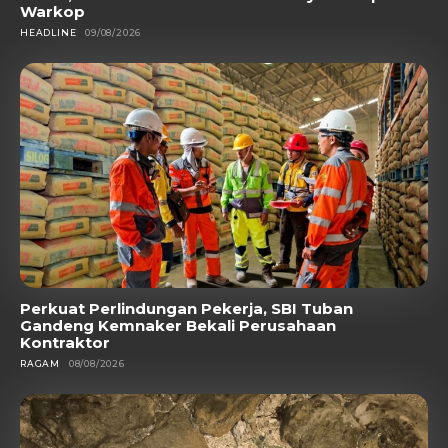
Warkop
HEADLINE
09/08/2026
Perkuat Perlindungan Pekerja, SBI Tuban
Gandeng Kemnaker Bekali Perusahaan
Kontraktor
RAGAM
08/08/2026