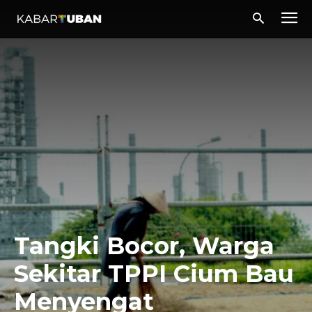
Tangki Bocor, Warga
Sekitar TPPI Cium Bau
Menyengat