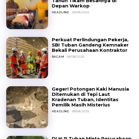
Tahun Tikam Besannya di
Depan Warkop
HEADLINE
09/08/2026
Perkuat Perlindungan Pekerja,
SBI Tuban Gandeng Kemnaker
Bekali Perusahaan Kontraktor
RAGAM
08/08/2026
Geger! Potongan Kaki Manusia
Ditemukan di Tepi Laut
Kradenan Tuban, Identitas
Pemilik Masih Misterius
HEADLINE
08/08/2026
DLH-P Tuban Minta Perusahaan