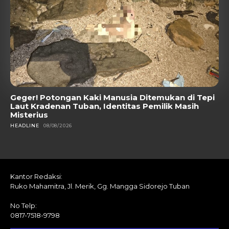
Geger! Potongan Kaki Manusia Ditemukan di Tepi
Laut Kradenan Tuban, Identitas Pemilik Masih
Misterius
HEADLINE
08/08/2026
Kantor Redaksi:
Ruko Mahamitra, Jl. Merik, Gg. Mangga Sidorejo Tuban
No Telp:
0817-7518-9798