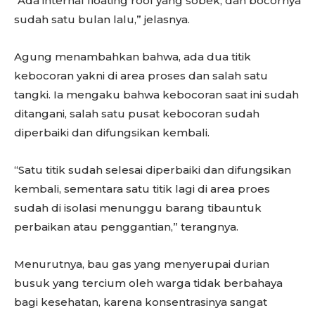
“Ada internal floating roof yang sobek, dan bocornya
sudah satu bulan lalu,” jelasnya.
Agung menambahkan bahwa, ada dua titik
kebocoran yakni di area proses dan salah satu
tangki. Ia mengaku bahwa kebocoran saat ini sudah
ditangani, salah satu pusat kebocoran sudah
diperbaiki dan difungsikan kembali.
“Satu titik sudah selesai diperbaiki dan difungsikan
kembali, sementara satu titik lagi di area proes
sudah di isolasi menunggu barang tibauntuk
perbaikan atau penggantian,” terangnya.
Menurutnya, bau gas yang menyerupai durian
busuk yang tercium oleh warga tidak berbahaya
bagi kesehatan, karena konsentrasinya sangat