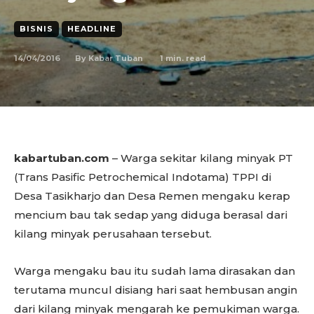
BISNIS
HEADLINE
14/04/2016
1
min. read
By
Kabar Tuban
kabartuban.com
– Warga sekitar kilang minyak PT
(Trans Pasific Petrochemical Indotama) TPPI di
Desa Tasikharjo dan Desa Remen mengaku kerap
mencium bau tak sedap yang diduga berasal dari
kilang minyak perusahaan tersebut.
Warga mengaku bau itu sudah lama dirasakan dan
terutama muncul disiang hari saat hembusan angin
dari kilang minyak mengarah ke pemukiman warga.