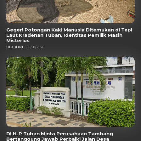
Geger! Potongan Kaki Manusia Ditemukan di Tepi
Laut Kradenan Tuban, Identitas Pemilik Masih
Misterius
HEADLINE
08/08/2026
DLH-P Tuban Minta Perusahaan Tambang
Bertanggung Jawab Perbaiki Jalan Desa