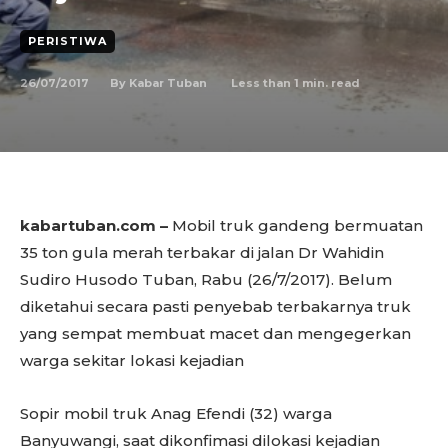
PERISTIWA
26/07/2017
Less than 1
min. read
By
Kabar Tuban
kabartuban.com –
Mobil truk gandeng bermuatan
35 ton gula merah terbakar di jalan Dr Wahidin
Sudiro Husodo Tuban, Rabu (26/7/2017). Belum
diketahui secara pasti penyebab terbakarnya truk
yang sempat membuat macet dan mengegerkan
warga sekitar lokasi kejadian
Sopir mobil truk Anag Efendi (32) warga
Banyuwangi, saat dikonfimasi dilokasi kejadian