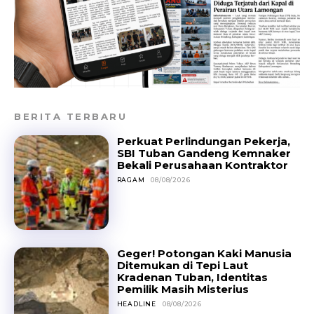
BERITA TERBARU
Perkuat Perlindungan Pekerja,
SBI Tuban Gandeng Kemnaker
Bekali Perusahaan Kontraktor
RAGAM
08/08/2026
Geger! Potongan Kaki Manusia
Ditemukan di Tepi Laut
Kradenan Tuban, Identitas
Pemilik Masih Misterius
HEADLINE
08/08/2026