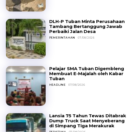
DLH-P Tuban Minta Perusahaan
Tambang Bertanggung Jawab
Perbaiki Jalan Desa
PEMERINTAHAN
07/08/2026
Pelajar SMA Tuban Digembleng
Membuat E-Majalah oleh Kabar
Tuban
HEADLINE
07/08/2026
Lansia 75 Tahun Tewas Ditabrak
Dump Truck Saat Menyeberang
di Simpang Tiga Merakurak
PERISTIWA
07/08/2026