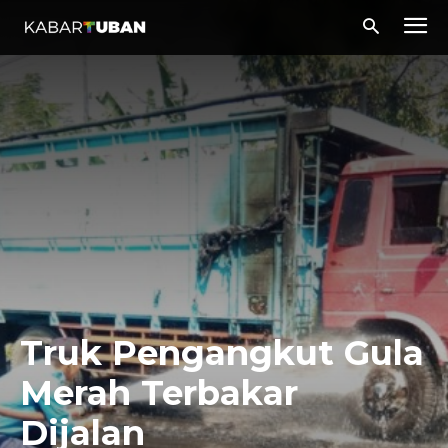
Truk Pengangkut Gula
Merah Terbakar
Dijalan