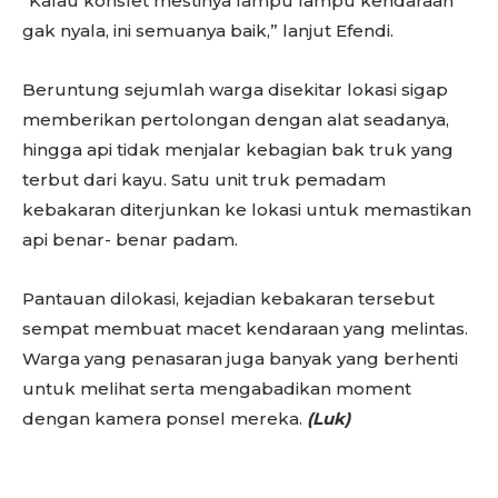
“Kalau konslet mestinya lampu lampu kendaraan
gak nyala, ini semuanya baik,” lanjut Efendi.
Beruntung sejumlah warga disekitar lokasi sigap
memberikan pertolongan dengan alat seadanya,
hingga api tidak menjalar kebagian bak truk yang
terbut dari kayu. Satu unit truk pemadam
kebakaran diterjunkan ke lokasi untuk memastikan
api benar- benar padam.
Pantauan dilokasi, kejadian kebakaran tersebut
sempat membuat macet kendaraan yang melintas.
Warga yang penasaran juga banyak yang berhenti
untuk melihat serta mengabadikan moment
dengan kamera ponsel mereka.
(Luk)