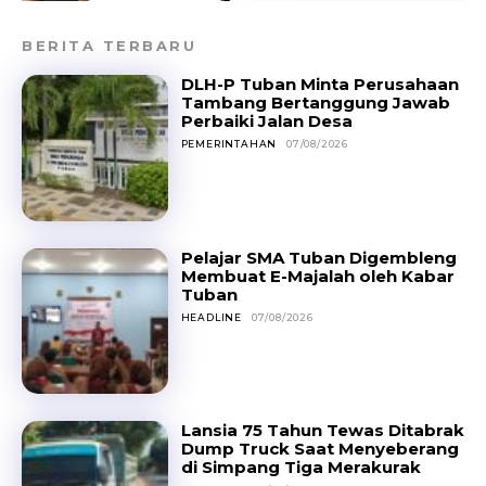
BERITA TERBARU
DLH-P Tuban Minta Perusahaan
Tambang Bertanggung Jawab
Perbaiki Jalan Desa
PEMERINTAHAN
07/08/2026
Pelajar SMA Tuban Digembleng
Membuat E-Majalah oleh Kabar
Tuban
HEADLINE
07/08/2026
Lansia 75 Tahun Tewas Ditabrak
Dump Truck Saat Menyeberang
di Simpang Tiga Merakurak