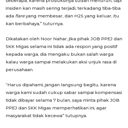
seberapa, karena produksinya sudah menurun, tapi
insiden kan masih sering terjadi, terkadang tiba-tiba
ada
flare
yang membesar, dan H2S yang keluar, itu
kan berbahaya,” tuturnya.
Dikatakan oleh Noor Nahar, jika pihak JOB PPEJ dan
SKK Migas selama ini tidak ada respon yang positif
kepada warga, dia mengaku bukan salah warga
kalau warga sampai melakukan aksi unjuk rasa di
perusahaan.
“Harus dipahami, jangan langsung begitu, karena
warga kami sudah cukup sabar sampai kompensasi
tidak dibayar selama 7 bulan, saya minta pihak JOB
PPEJ dan SKK Migas memperhatikan ini, agar
masyarakat tidak kecewa” tutupnya.