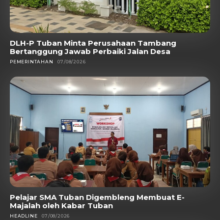
DLH-P Tuban Minta Perusahaan Tambang
Bertanggung Jawab Perbaiki Jalan Desa
PEMERINTAHAN
07/08/2026
Pelajar SMA Tuban Digembleng Membuat E-
Majalah oleh Kabar Tuban
HEADLINE
07/08/2026