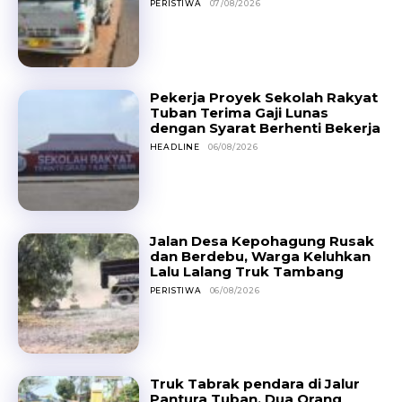
PERISTIWA
07/08/2026
Pekerja Proyek Sekolah Rakyat
Tuban Terima Gaji Lunas
dengan Syarat Berhenti Bekerja
HEADLINE
06/08/2026
Jalan Desa Kepohagung Rusak
dan Berdebu, Warga Keluhkan
Lalu Lalang Truk Tambang
PERISTIWA
06/08/2026
Truk Tabrak pendara di Jalur
Pantura Tuban, Dua Orang