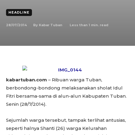
HEADLINE
28/07/2014
Less than 1
min. read
By
Kabar Tuban
kabartuban.com
– Ribuan warga Tuban,
berbondong-bondong melaksanakan sholat Idul
Fitri bersama-sama di alun-alun Kabupaten Tuban.
Senin (28/7/2014).
Sejumlah warga tersebut, tampak terlihat antusias,
seperti halnya Shanti (26) warga Kelurahan