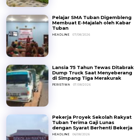
Pelajar SMA Tuban Digembleng
Membuat E-Majalah oleh Kabar
Tuban
HEADLINE
07/08/2026
Lansia 75 Tahun Tewas Ditabrak
Dump Truck Saat Menyeberang
di Simpang Tiga Merakurak
PERISTIWA
07/08/2026
Pekerja Proyek Sekolah Rakyat
Tuban Terima Gaji Lunas
dengan Syarat Berhenti Bekerja
HEADLINE
06/08/2026