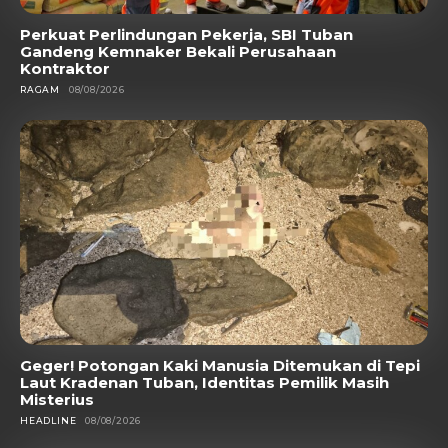
Perkuat Perlindungan Pekerja, SBI Tuban
Gandeng Kemnaker Bekali Perusahaan
Kontraktor
RAGAM
08/08/2026
Geger! Potongan Kaki Manusia Ditemukan di Tepi
Laut Kradenan Tuban, Identitas Pemilik Masih
Misterius
HEADLINE
08/08/2026