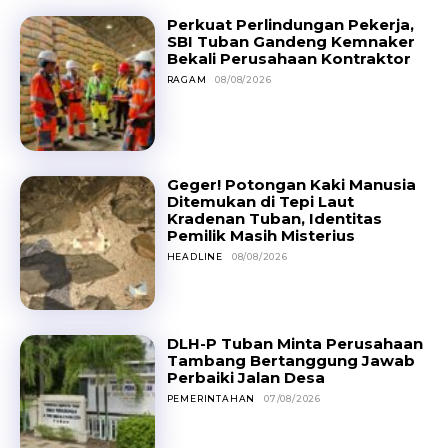
Perkuat Perlindungan Pekerja,
SBI Tuban Gandeng Kemnaker
Bekali Perusahaan Kontraktor
RAGAM
08/08/2026
Geger! Potongan Kaki Manusia
Ditemukan di Tepi Laut
Kradenan Tuban, Identitas
Pemilik Masih Misterius
HEADLINE
08/08/2026
DLH-P Tuban Minta Perusahaan
Tambang Bertanggung Jawab
Perbaiki Jalan Desa
PEMERINTAHAN
07/08/2026