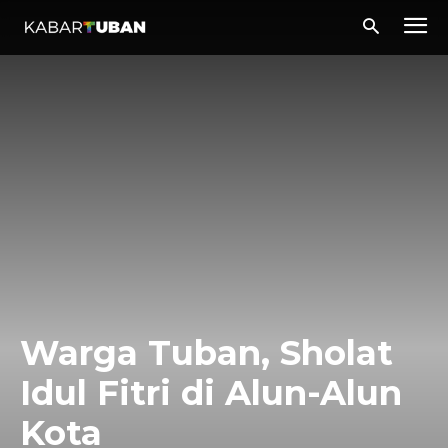
Warga Tuban, Sholat
Idul Fitri di Alun-Alun
Kota