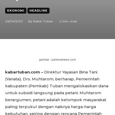
EKONOMI
HEADLINE
26/04/2012
2
min. read
By
Kabar Tuban
gambar : pantonanews.com
kabartuban.com –
Direktur Yayasan Bina Tani
(Yanata), Drs. Muhtarom, berharap, Pemerintah
kabupaten (Pemkab) Tuban mengalokasikan dana
untuk subsidi langsung pada petani. Muhtarom
berargumen, petani adalah kelompok masyarakat
paling terpukul dengan naiknya harga-harga
kebutuhan, seiring dengan rencana Pemerintah