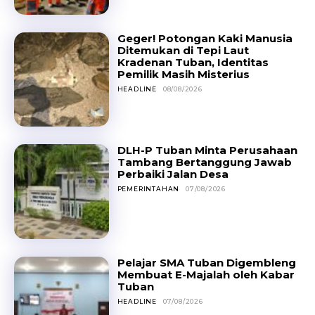
Geger! Potongan Kaki Manusia
Ditemukan di Tepi Laut
Kradenan Tuban, Identitas
Pemilik Masih Misterius
HEADLINE
08/08/2026
DLH-P Tuban Minta Perusahaan
Tambang Bertanggung Jawab
Perbaiki Jalan Desa
PEMERINTAHAN
07/08/2026
Pelajar SMA Tuban Digembleng
Membuat E-Majalah oleh Kabar
Tuban
HEADLINE
07/08/2026