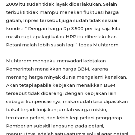
2009 itu sudah tidak layak diberlakukan. Selain
terbukti tidak mampu menekan fluktuasi harga
gabah, Inpres tersebut juga sudah tidak sesuai
kondisi. ” Dengan harga Rp 3.500 per kg saja kita
masih rugi, apalagi kalau HPP itu diberlakukan.
Petani malah lebih susah lagi,” tegas Muhtarom.
Muhtarom mengaku menyadari kebijakan
Pemerintah menaikkan harga BBM, karena
memang harga minyak dunia mengalami kenaikan.
Akan tetapi apabila kebijakan menaikkan BBM
tersebut tidak dibarengi dengan kebijakan lain
sebagai konpensasinya, maka sudah bisa dipastikan
bakal terjadi lonjakan jumlah warga miskin,
terutama petani, dan lebih legi petani penggarap.
Pemberian subsidi langsung pada petani,
menurutnya, adalah satu-satunya solusi agar petani