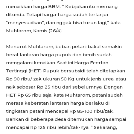
menaikkan harga BBM. ” Kebijakan itu memang
ditunda. Tetapi harga-harga sudah terlanjur
“menyesuaikan”, dan nggak bisa turun lagi,” kata
Muhtarom, Kamis (26/4)
Menurut Muhtarom, beban petani bakal semakin
berat lantaran harga pupuk dan benih sudah
mengalami kenaikan. Saat ini Harga Ecertan
Tertinggi (HET) Pupuk bersubsidi telah ditetapkan
Rp 90 ribu/ zak ukuran 50 Kg untuk jenis urea, atau
naik sebesar Rp 25 ribu dari sebelumnya. Dengan
HET Rp 65 ribu saja, kata Muhtarom, petani sudah
merasa keberatan lantaran harga berlaku di
tingkatan petani mencapai Rp 85-100 ribu/zak.
Bahkan di beberapa desa ditemukan harga sampai
mencapai Rp 125 ribu lebih/zak-nya. ” Sekarang,