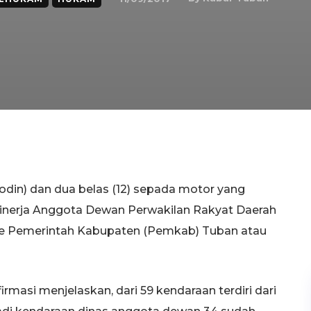
Modin) dan dua belas (12) sepada motor yang
nerja Anggota Dewan Perwakilan Rakyat Daerah
ke Pemerintah Kabupaten (Pemkab) Tuban atau
rmasi menjelaskan, dari 59 kendaraan terdiri dari