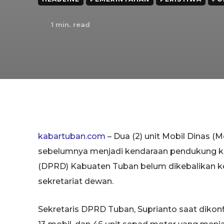
1
min. read
kabartuban.com
– Dua (2) unit Mobil Dinas (
sebelumnya menjadi kendaraan pendukung ki
(DPRD) Kabuaten Tuban belum dikebalikan 
sekretariat dewan.
Sekretaris DPRD Tuban, Suprianto saat dikonfi