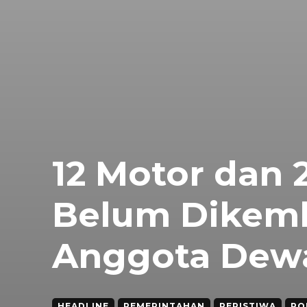
12 Motor dan 
Belum Dikemb
Anggota Dew
HEADLINE
PEMERINTAHAN
PERISTIWA
PO