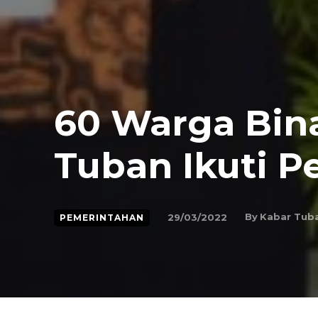
60 Warga Bin
Tuban Ikuti P
By
Kabar Tub
29/03/2022
PEMERINTAHAN