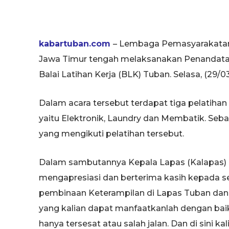
kabartuban.com
– Lembaga Pemasyarakatan
Jawa Timur tengah melaksanakan Penandatan
Balai Latihan Kerja (BLK) Tuban. Selasa, (29/03
Dalam acara tersebut terdapat tiga pelatihan 
yaitu Elektronik, Laundry dan Membatik. S
yang mengikuti pelatihan tersebut.
Dalam sambutannya Kepala Lapas (Kalapas) 
mengapresiasi dan berterima kasih kepada 
pembinaan Keterampilan di Lapas Tuban dan 
yang kalian dapat manfaatkanlah dengan baik
hanya tersesat atau salah jalan. Dan di sini k