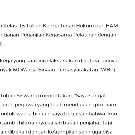
 Kelas IIB Tuban Kementerian Hukum dan HAM
ganan Perjanjian Kerjasama Pelatihan dengan
).
kerja yang saat ini dilaksanakan diantara lainnya
ebanyak 60 Warga Binaan Pemasyarakatan (WBP)
Tuban Siswarno mengatakan, “Saya sangat
seluruh pegawai yang telah mendukung program
untuk warga binaan, saya berpesan bahwa ilmu
, ambil hikmahnya kalian bukan penjahat tapi
alian dibekali dengan ketrampilan sehingga bisa