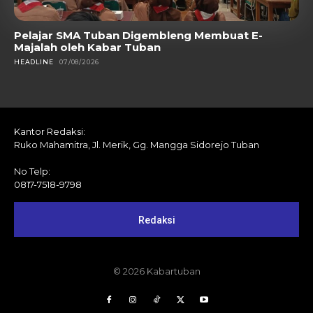
Pelajar SMA Tuban Digembleng Membuat E-
Majalah oleh Kabar Tuban
HEADLINE
07/08/2026
Kantor Redaksi:
Ruko Mahamitra, Jl. Merik, Gg. Mangga Sidorejo Tuban
No Telp:
0817-7518-9798
Redaksi
© 2026 Kabartuban