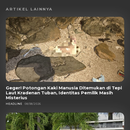
ARTIKEL LAINNYA
Geger! Potongan Kaki Manusia Ditemukan di Tepi
Laut Kradenan Tuban, Identitas Pemilik Masih
Misterius
HEADLINE
08/08/2026