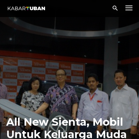
All New Sienta, Mobil
Untuk Keluarga Muda