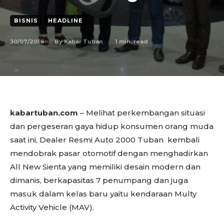
BISNIS
HEADLINE
30/07/2016
1
min. read
By
Kabar Tuban
kabartuban.com
– Melihat perkembangan situasi
dan pergeseran gaya hidup konsumen orang muda
saat ini, Dealer Resmi Auto 2000 Tuban kembali
mendobrak pasar otomotif dengan menghadirkan
All New Sienta yang memiliki desain modern dan
dimanis, berkapasitas 7 penumpang dan juga
masuk dalam kelas baru yaitu kendaraan Multy
Activity Vehicle (MAV).