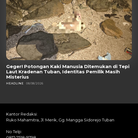
Geger! Potongan Kaki Manusia Ditemukan di Tepi
Laut Kradenan Tuban, Identitas Pemilik Masih
Misterius
HEADLINE
08/08/2026
Kantor Redaksi:
Ruko Mahamitra, Jl. Merik, Gg. Mangga Sidorejo Tuban
No Telp:
0817-7518-9798