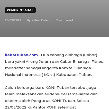
PEMERINTAHAN
25/03/2022
2
min. read
By
Kabar Tuban
kabartuban.com
– Dua cabang olahraga (Cabor)
baru yakni Arung Jeram dan Cabor Binaraga Fitnes,
mendaftar sebagai anggota Komite Olahraga
Nasional Indonesia ( KONI) Kabupaten Tuban.
Calon keluarga baru KONI Tuban tersebut juga
telah melaksanakan audensi bersama-sama dan
diterima oleh Pengurus KONI Tuban, Selasa
22/03/2022, di Kantor KONI setempat.