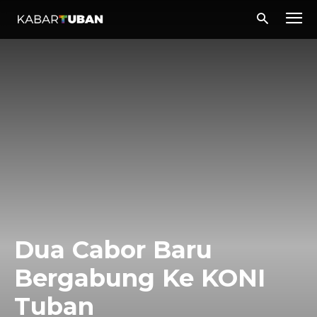
Dua Cabor Baru
Bergabung Ke KONI
Tuban