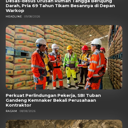
Desas-desus Urusan Rumah Tangga Berujung
Darah, Pria 69 Tahun Tikam Besannya di Depan
Warkop
HEADLINE
09/08/2026
Perkuat Perlindungan Pekerja, SBI Tuban
Gandeng Kemnaker Bekali Perusahaan
Kontraktor
RAGAM
08/08/2026