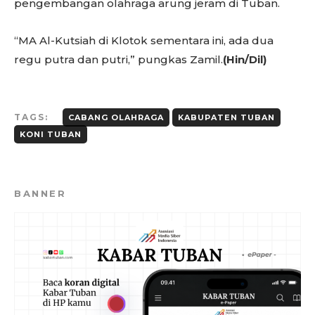
pengembangan olahraga arung jeram di Tuban.
“MA Al-Kutsiah di Klotok sementara ini, ada dua
regu putra dan putri,” pungkas Zamil.
(Hin/Dil)
TAGS:
CABANG OLAHRAGA
KABUPATEN TUBAN
KONI TUBAN
BANNER