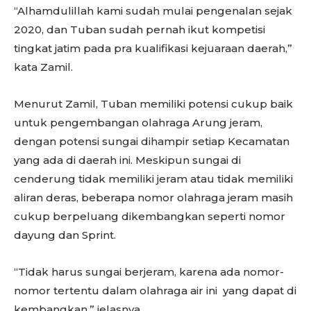
“Alhamdulillah kami sudah mulai pengenalan sejak
2020, dan Tuban sudah pernah ikut kompetisi
tingkat jatim pada pra kualifikasi kejuaraan daerah,”
kata Zamil.
Menurut Zamil, Tuban memiliki potensi cukup baik
untuk pengembangan olahraga Arung jeram,
dengan potensi sungai dihampir setiap Kecamatan
yang ada di daerah ini. Meskipun sungai di
cenderung tidak memiliki jeram atau tidak memiliki
aliran deras, beberapa nomor olahraga jeram masih
cukup berpeluang dikembangkan seperti nomor
dayung dan Sprint.
“Tidak harus sungai berjeram, karena ada nomor-
nomor tertentu dalam olahraga air ini yang dapat di
kembangkan,” jelasnya.