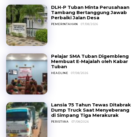
DLH-P Tuban Minta Perusahaan
Tambang Bertanggung Jawab
Perbaiki Jalan Desa
PEMERINTAHAN
07/08/2026
Pelajar SMA Tuban Digembleng
Membuat E-Majalah oleh Kabar
Tuban
HEADLINE
07/08/2026
Lansia 75 Tahun Tewas Ditabrak
Dump Truck Saat Menyeberang
di Simpang Tiga Merakurak
PERISTIWA
07/08/2026