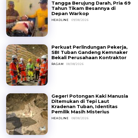
Tangga Berujung Darah, Pria 69
Tahun Tikam Besannya di
Depan Warkop
HEADLINE
09/08/2026
Perkuat Perlindungan Pekerja,
SBI Tuban Gandeng Kemnaker
Bekali Perusahaan Kontraktor
RAGAM
08/08/2026
Geger! Potongan Kaki Manusia
Ditemukan di Tepi Laut
Kradenan Tuban, Identitas
Pemilik Masih Misterius
HEADLINE
08/08/2026