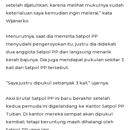
setelah dijatuhkan, karena melihat mukulnya sudah
keterlaluan saya kemudian ingin melerai,” kata
Wijanarko.
Menurutnya, saat dia meminta Satpol PP
menyudahi pengeroyokan itu, justru dia didekati
dua anggota Satpol PP dan langsung menarik
kerah bajunya. Dia juga mendapat pukulan sekitar 3
kali dari Satpol PP tersebut.
”Saya justru dipukul sebanyak 3 kali,” ujarnya.
Aksi brutal Satpol PP ini baru berakhir setelah
kedua pemuda ini digelandang ke Kantor Satpol PP
Tuban. Di kantor mereka sempat akan dipukul
kembali, tetapi beruntung masih dihalangi oleh
Satpol PP yang lain.