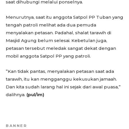
saat dihubungi melalui ponselnya.
Menurutnya, saat itu anggota Satpol PP Tuban yang
tengah patroli melihat ada dua pemuda
menyalakan petasan. Padahal, shalat tarawih di
Masjid Agung belum selesai. Kebetulan juga,
petasan tersebut meledak sangat dekat dengan
mobil anggota Satpol PP yang patroli.
”Kan tidak pantas, menyalakan petasan saat ada
tarawih, itu kan mengganggu kekusukan jamaah.
Dan kita sudah larang hal ini sejak dari awal puasa,”
dalihnya.
(pul/im)
BANNER