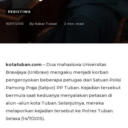
PERISTIWA
15/07/2015
2
min. read
By
Kabar Tuban
kotatuban.com
– Dua mahasiswa Universitas
Brawijaya (Unibraw) mengaku menjadi korban
pengeroyokan beberapa petugas dari Satuan Polisi
Pamong Praja (Satpol) PP Tuban. Kejadian tersebut
bermula saat keduanya menyalakan petasan di
alun –alun kota Tuban. Selanjutnya, mereka
melaporkan kejadian tersebut ke Polres Tuban.
Selasa (14/7/2015).