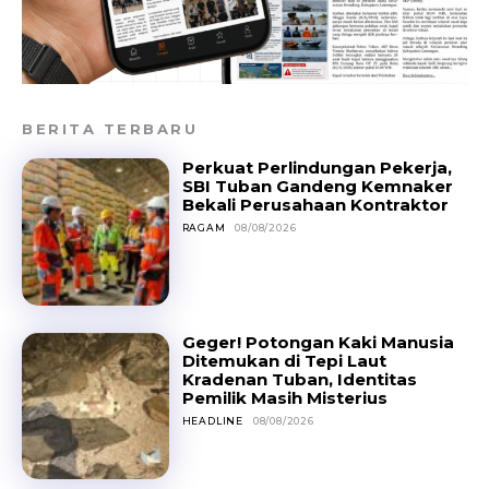
BERITA TERBARU
Perkuat Perlindungan Pekerja,
SBI Tuban Gandeng Kemnaker
Bekali Perusahaan Kontraktor
RAGAM
08/08/2026
Geger! Potongan Kaki Manusia
Ditemukan di Tepi Laut
Kradenan Tuban, Identitas
Pemilik Masih Misterius
HEADLINE
08/08/2026