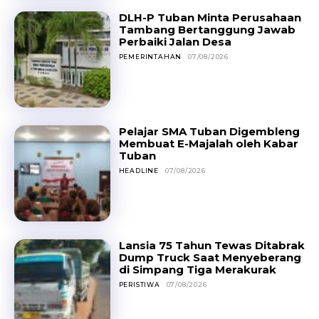
DLH-P Tuban Minta Perusahaan
Tambang Bertanggung Jawab
Perbaiki Jalan Desa
PEMERINTAHAN
07/08/2026
Pelajar SMA Tuban Digembleng
Membuat E-Majalah oleh Kabar
Tuban
HEADLINE
07/08/2026
Lansia 75 Tahun Tewas Ditabrak
Dump Truck Saat Menyeberang
di Simpang Tiga Merakurak
PERISTIWA
07/08/2026