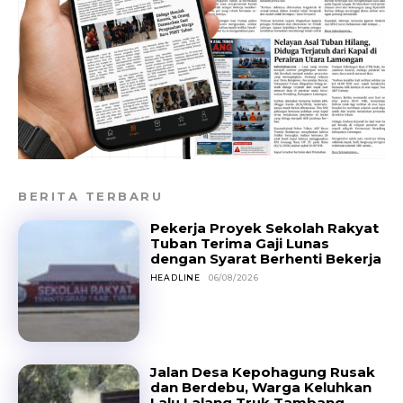
BERITA TERBARU
Pekerja Proyek Sekolah Rakyat
Tuban Terima Gaji Lunas
dengan Syarat Berhenti Bekerja
HEADLINE
06/08/2026
Jalan Desa Kepohagung Rusak
dan Berdebu, Warga Keluhkan
Lalu Lalang Truk Tambang