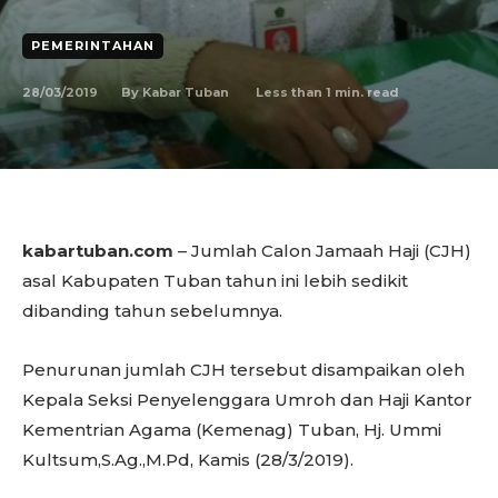
PEMERINTAHAN
28/03/2019
Less than 1
min. read
By
Kabar Tuban
kabartuban.com
– Jumlah Calon Jamaah Haji (CJH)
asal Kabupaten Tuban tahun ini lebih sedikit
dibanding tahun sebelumnya.
Penurunan jumlah CJH tersebut disampaikan oleh
Kepala Seksi Penyelenggara Umroh dan Haji Kantor
Kementrian Agama (Kemenag) Tuban, Hj. Ummi
Kultsum,S.Ag.,M.Pd, Kamis (28/3/2019).