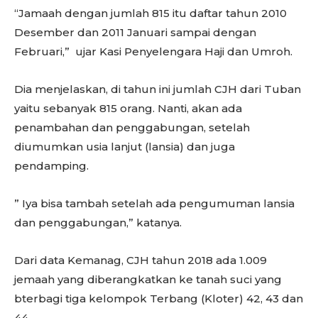
“Jamaah dengan jumlah 815 itu daftar tahun 2010
Desember dan 2011 Januari sampai dengan
Februari,” ujar Kasi Penyelengara Haji dan Umroh.
Dia menjelaskan, di tahun ini jumlah CJH dari Tuban
yaitu sebanyak 815 orang. Nanti, akan ada
penambahan dan penggabungan, setelah
diumumkan usia lanjut (lansia) dan juga
pendamping.
” Iya bisa tambah setelah ada pengumuman lansia
dan penggabungan,” katanya.
Dari data Kemanag, CJH tahun 2018 ada 1.009
jemaah yang diberangkatkan ke tanah suci yang
bterbagi tiga kelompok Terbang (Kloter) 42, 43 dan
44.