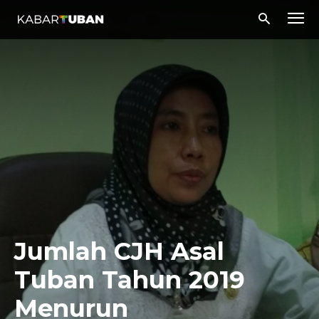
Jumlah CJH Asal
Tuban Tahun 2019
Menurun