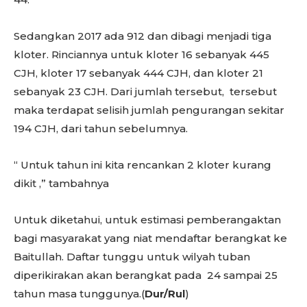
Sedangkan 2017 ada 912 dan dibagi menjadi tiga
kloter. Rinciannya untuk kloter 16 sebanyak 445
CJH, kloter 17 sebanyak 444 CJH, dan kloter 21
sebanyak 23 CJH. Dari jumlah tersebut, tersebut
maka terdapat selisih jumlah pengurangan sekitar
194 CJH, dari tahun sebelumnya.
“ Untuk tahun ini kita rencankan 2 kloter kurang
dikit ,” tambahnya
Untuk diketahui, untuk estimasi pemberangaktan
bagi masyarakat yang niat mendaftar berangkat ke
Baitullah. Daftar tunggu untuk wilyah tuban
diperikirakan akan berangkat pada 24 sampai 25
tahun masa tunggunya.(
Dur/Rul
)