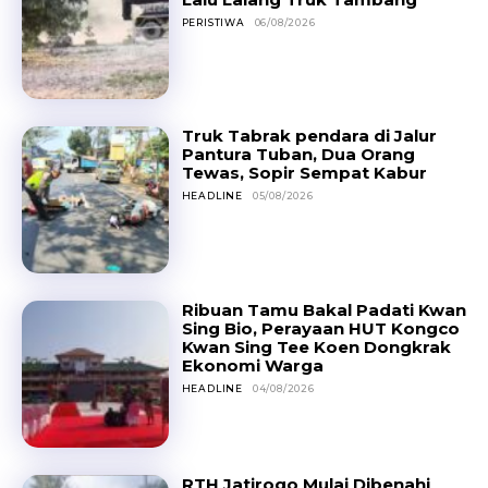
PERISTIWA
06/08/2026
Truk Tabrak pendara di Jalur
Pantura Tuban, Dua Orang
Tewas, Sopir Sempat Kabur
HEADLINE
05/08/2026
Ribuan Tamu Bakal Padati Kwan
Sing Bio, Perayaan HUT Kongco
Kwan Sing Tee Koen Dongkrak
Ekonomi Warga
HEADLINE
04/08/2026
RTH Jatirogo Mulai Dibenahi