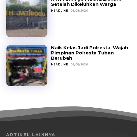
Setelah Dikeluhkan Warga
HEADLINE
03/08/2026
Naik Kelas Jadi Polresta, Wajah
Pimpinan Polresta Tuban
Berubah
HEADLINE
03/08/2026
ARTIKEL LAINNYA