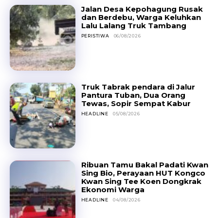
Jalan Desa Kepohagung Rusak
dan Berdebu, Warga Keluhkan
Lalu Lalang Truk Tambang
PERISTIWA
06/08/2026
Truk Tabrak pendara di Jalur
Pantura Tuban, Dua Orang
Tewas, Sopir Sempat Kabur
HEADLINE
05/08/2026
Ribuan Tamu Bakal Padati Kwan
Sing Bio, Perayaan HUT Kongco
Kwan Sing Tee Koen Dongkrak
Ekonomi Warga
HEADLINE
04/08/2026