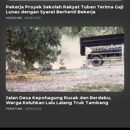
Pekerja Proyek Sekolah Rakyat Tuban Terima Gaji
Lunas dengan Syarat Berhenti Bekerja
HEADLINE
06/08/2026
Jalan Desa Kepohagung Rusak dan Berdebu,
Warga Keluhkan Lalu Lalang Truk Tambang
PERISTIWA
06/08/2026