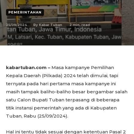
PEMERINTAHAN
25/09/2024
2
min. read
By
Kabar Tuban
kabartuban.com –
Masa kampanye Pemilihan
Kepala Daerah (Pilkada) 2024 telah dimulai, tapi
ternyata pada hari pertama masa kampanye ini
masih tampak baliho-baliho besar bergambar salah
satu Calon Bupati Tuban terpasang di beberapa
titik instansi pemerintah yang ada di Kabupaten
Tuban, Rabu (25/09/2024).
Hal ini tentu tidak sesuai dengan ketentuan Pasal 2