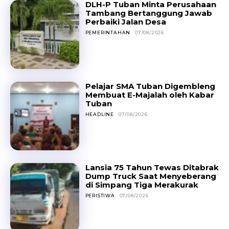
DLH-P Tuban Minta Perusahaan
Tambang Bertanggung Jawab
Perbaiki Jalan Desa
PEMERINTAHAN
07/08/2026
Pelajar SMA Tuban Digembleng
Membuat E-Majalah oleh Kabar
Tuban
HEADLINE
07/08/2026
Lansia 75 Tahun Tewas Ditabrak
Dump Truck Saat Menyeberang
di Simpang Tiga Merakurak
PERISTIWA
07/08/2026