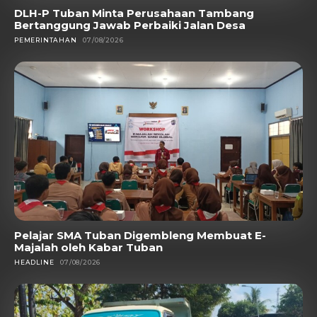
DLH-P Tuban Minta Perusahaan Tambang
Bertanggung Jawab Perbaiki Jalan Desa
PEMERINTAHAN
07/08/2026
Pelajar SMA Tuban Digembleng Membuat E-
Majalah oleh Kabar Tuban
HEADLINE
07/08/2026