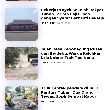
Pekerja Proyek Sekolah Rakyat
Tuban Terima Gaji Lunas
dengan Syarat Berhenti Bekerja
HEADLINE
06/08/2026
Jalan Desa Kepohagung Rusak
dan Berdebu, Warga Keluhkan
Lalu Lalang Truk Tambang
PERISTIWA
06/08/2026
Truk Tabrak pendara di Jalur
Pantura Tuban, Dua Orang
Tewas, Sopir Sempat Kabur
HEADLINE
05/08/2026