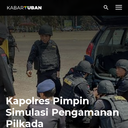
Kapolres Pimpin
Simulasi Pengamanan
Pilkada