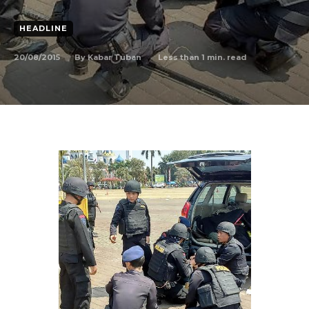
HEADLINE
20/08/2015
Less than 1
min. read
By
Kabar Tuban