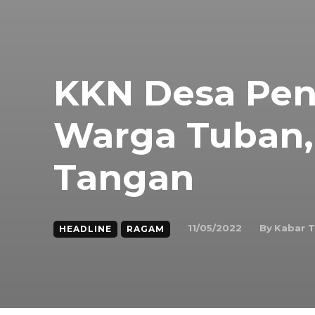
KKN Desa Pen
Warga Tuban, 
Tangan
By
Kabar 
11/05/2022
HEADLINE
RAGAM