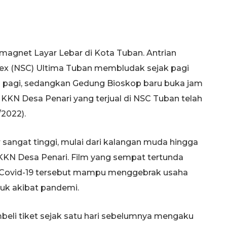
agnet Layar Lebar di Kota Tuban. Antrian
ex (NSC) Ultima Tuban membludak sejak pagi
 8 pagi, sedangkan Gedung Bioskop baru buka jam
ilm KKN Desa Penari yang terjual di NSC Tuban telah
/2022).
sangat tinggi, mulai dari kalangan muda hingga
 KKN Desa Penari. Film yang sempat tertunda
i Covid-19 tersebut mampu menggebrak usaha
ruk akibat pandemi.
beli tiket sejak satu hari sebelumnya mengaku