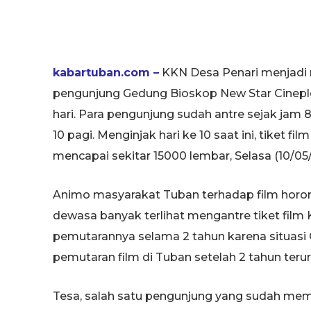
kabartuban.com –
KKN Desa Penari menjadi m
pengunjung Gedung Bioskop New Star Cinepl
hari. Para pengunjung sudah antre sejak jam
10 pagi. Menginjak hari ke 10 saat ini, tiket f
mencapai sekitar 15000 lembar, Selasa (10/05
Animo masyarakat Tuban terhadap film horor 
dewasa banyak terlihat mengantre tiket film
pemutarannya selama 2 tahun karena situas
pemutaran film di Tuban setelah 2 tahun teru
Tesa, salah satu pengunjung yang sudah mem