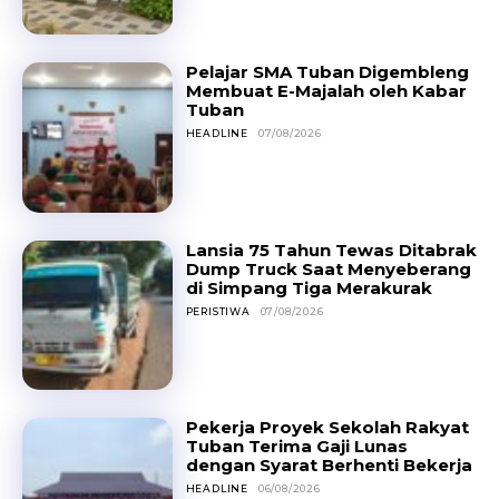
Pelajar SMA Tuban Digembleng
Membuat E-Majalah oleh Kabar
Tuban
HEADLINE
07/08/2026
Lansia 75 Tahun Tewas Ditabrak
Dump Truck Saat Menyeberang
di Simpang Tiga Merakurak
PERISTIWA
07/08/2026
Pekerja Proyek Sekolah Rakyat
Tuban Terima Gaji Lunas
dengan Syarat Berhenti Bekerja
HEADLINE
06/08/2026