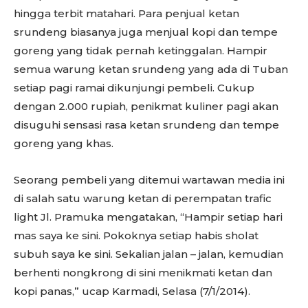
hingga terbit matahari. Para penjual ketan
srundeng biasanya juga menjual kopi dan tempe
goreng yang tidak pernah ketinggalan. Hampir
semua warung ketan srundeng yang ada di Tuban
setiap pagi ramai dikunjungi pembeli. Cukup
dengan 2.000 rupiah, penikmat kuliner pagi akan
disuguhi sensasi rasa ketan srundeng dan tempe
goreng yang khas.
Seorang pembeli yang ditemui wartawan media ini
di salah satu warung ketan di perempatan trafic
light Jl. Pramuka mengatakan, “Hampir setiap hari
mas saya ke sini. Pokoknya setiap habis sholat
subuh saya ke sini. Sekalian jalan – jalan, kemudian
berhenti nongkrong di sini menikmati ketan dan
kopi panas,” ucap Karmadi, Selasa (7/1/2014).