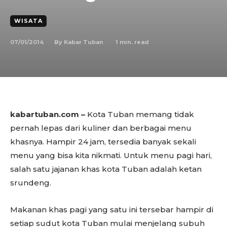
WISATA
07/01/2014
1
min. read
By
Kabar Tuban
kabartuban.com –
Kota Tuban memang tidak
pernah lepas dari kuliner dan berbagai menu
khasnya. Hampir 24 jam, tersedia banyak sekali
menu yang bisa kita nikmati. Untuk menu pagi hari,
salah satu jajanan khas kota Tuban adalah ketan
srundeng.
Makanan khas pagi yang satu ini tersebar hampir di
setiap sudut kota Tuban mulai menjelang subuh