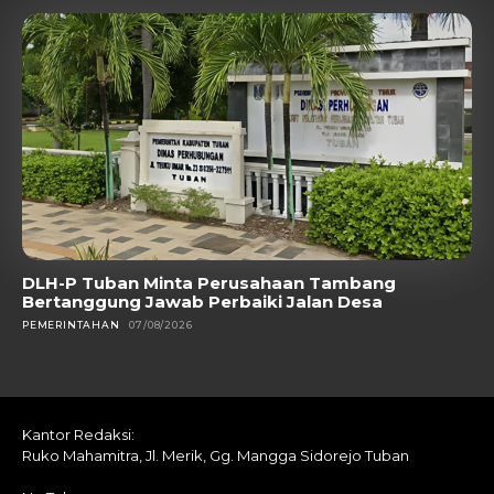
DLH-P Tuban Minta Perusahaan Tambang
Bertanggung Jawab Perbaiki Jalan Desa
PEMERINTAHAN
07/08/2026
Kantor Redaksi:
Ruko Mahamitra, Jl. Merik, Gg. Mangga Sidorejo Tuban