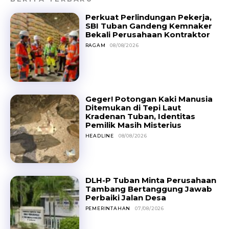
Perkuat Perlindungan Pekerja,
SBI Tuban Gandeng Kemnaker
Bekali Perusahaan Kontraktor
RAGAM
08/08/2026
Geger! Potongan Kaki Manusia
Ditemukan di Tepi Laut
Kradenan Tuban, Identitas
Pemilik Masih Misterius
HEADLINE
08/08/2026
DLH-P Tuban Minta Perusahaan
Tambang Bertanggung Jawab
Perbaiki Jalan Desa
PEMERINTAHAN
07/08/2026