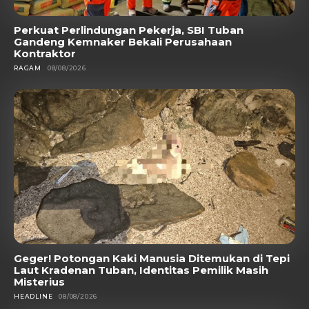
Perkuat Perlindungan Pekerja, SBI Tuban
Gandeng Kemnaker Bekali Perusahaan
Kontraktor
RAGAM
08/08/2026
Geger! Potongan Kaki Manusia Ditemukan di Tepi
Laut Kradenan Tuban, Identitas Pemilik Masih
Misterius
HEADLINE
08/08/2026