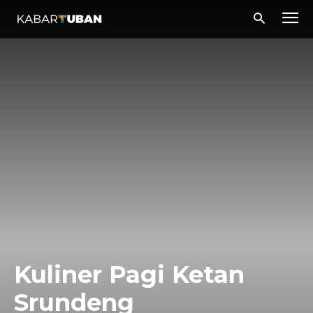
Kuliner Pagi Ketan
Srundeng