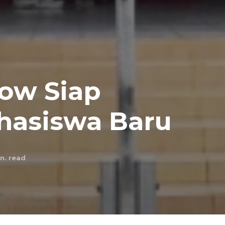
row Siap
hasiswa Baru
n. read