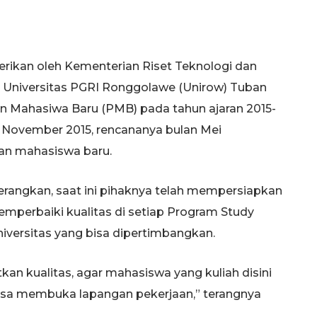
erikan oleh Kementerian Riset Teknologi dan
a Universitas PGRI Ronggolawe (Unirow) Tuban
n Mahasiwa Baru (PMB) pada tahun ajaran 2015-
a November 2015, rencananya bulan Mei
n mahasiswa baru.
erangkan, saat ini pihaknya telah mempersiapkan
emperbaiki kualitas di setiap Program Study
iversitas yang bisa dipertimbangkan.
kan kualitas, agar mahasiswa yang kuliah disini
i bisa membuka lapangan pekerjaan,” terangnya