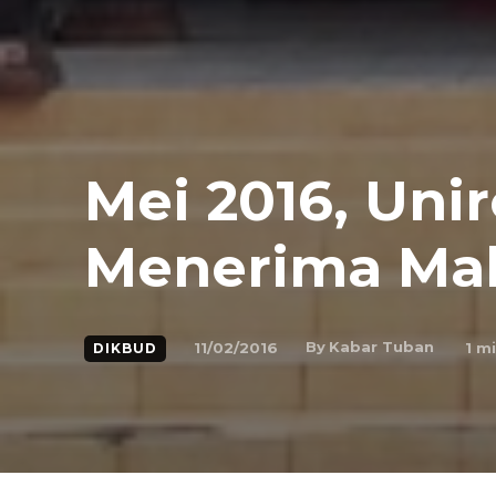
Mei 2016, Uni
Menerima Ma
By
Kabar Tuban
11/02/2016
1
mi
DIKBUD