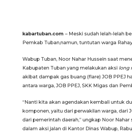
kabartuban.com
– Meski sudah lelah-lelah b
Pemkab Tuban,namun, tuntutan warga Rahayu 
Wabup Tuban, Noor Nahar Hussein saat men
Kabupaten Tuban yang melakukan aksi
long
akibat dampak gas buang (flare) JOB PPEJ 
antara warga, JOB PPEJ, SKK Migas dan Pem
“Nanti kita akan agendakan kembali untuk 
komponen, yaitu dari perwakilan warga, dari 
dari pemerintah daerah,” ungkap Noor Naha
dalam aksi jalan di Kantor Dinas Wabup, Rabu 