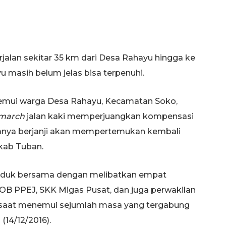
erjalan sekitar 35 km dari Desa Rahayu hingga ke
masih belum jelas bisa terpenuhi.
emui warga Desa Rahayu, Kecamatan Soko,
 march
jalan kaki memperjuangkan kompensasi
hanya berjanji akan mempertemukan kembali
kab Tuban.
duduk bersama dengan melibatkan empat
JOB PPEJ, SKK Migas Pusat, dan juga perwakilan
r saat menemui sejumlah masa yang tergabung
(14/12/2016).