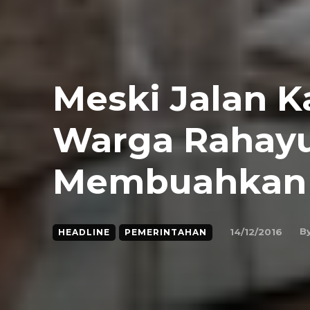
Meski Jalan K
Warga Rahay
Membuahkan 
B
14/12/2016
HEADLINE
PEMERINTAHAN