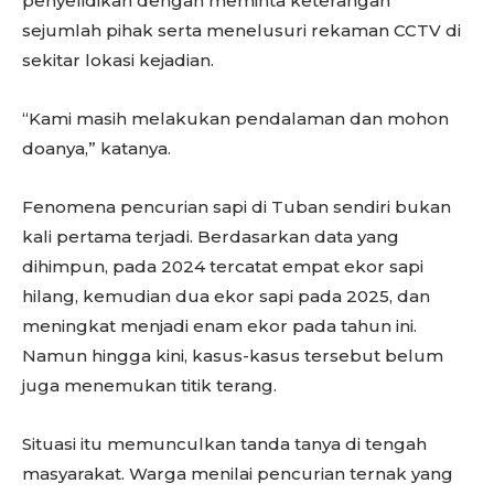
penyelidikan dengan meminta keterangan
sejumlah pihak serta menelusuri rekaman CCTV di
sekitar lokasi kejadian.
“Kami masih melakukan pendalaman dan mohon
doanya,” katanya.
Fenomena pencurian sapi di Tuban sendiri bukan
kali pertama terjadi. Berdasarkan data yang
dihimpun, pada 2024 tercatat empat ekor sapi
hilang, kemudian dua ekor sapi pada 2025, dan
meningkat menjadi enam ekor pada tahun ini.
Namun hingga kini, kasus-kasus tersebut belum
juga menemukan titik terang.
Situasi itu memunculkan tanda tanya di tengah
masyarakat. Warga menilai pencurian ternak yang