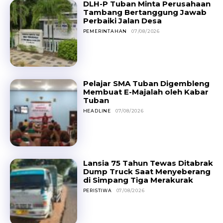
DLH-P Tuban Minta Perusahaan
Tambang Bertanggung Jawab
Perbaiki Jalan Desa
PEMERINTAHAN
07/08/2026
Pelajar SMA Tuban Digembleng
Membuat E-Majalah oleh Kabar
Tuban
HEADLINE
07/08/2026
Lansia 75 Tahun Tewas Ditabrak
Dump Truck Saat Menyeberang
di Simpang Tiga Merakurak
PERISTIWA
07/08/2026