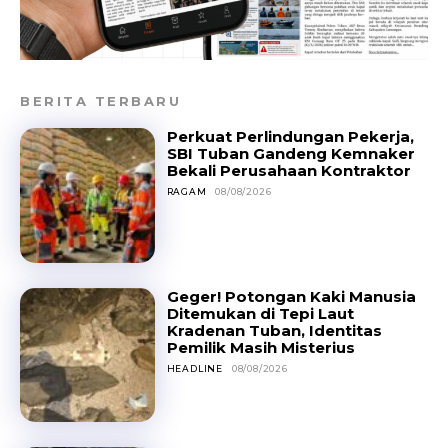
BERITA TERBARU
Perkuat Perlindungan Pekerja,
SBI Tuban Gandeng Kemnaker
Bekali Perusahaan Kontraktor
RAGAM
08/08/2026
Geger! Potongan Kaki Manusia
Ditemukan di Tepi Laut
Kradenan Tuban, Identitas
Pemilik Masih Misterius
HEADLINE
08/08/2026