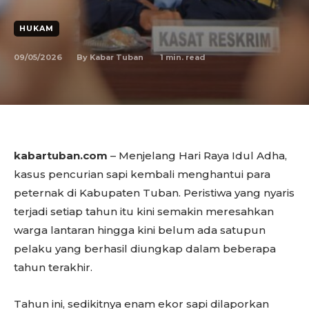
HUKAM
09/05/2026
1
min. read
By
Kabar Tuban
kabartuban.com
– Menjelang Hari Raya Idul Adha,
kasus pencurian sapi kembali menghantui para
peternak di Kabupaten Tuban. Peristiwa yang nyaris
terjadi setiap tahun itu kini semakin meresahkan
warga lantaran hingga kini belum ada satupun
pelaku yang berhasil diungkap dalam beberapa
tahun terakhir.
Tahun ini, sedikitnya enam ekor sapi dilaporkan