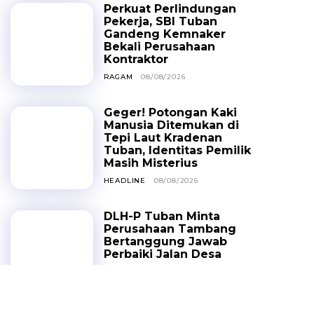
Perkuat Perlindungan
Pekerja, SBI Tuban
Gandeng Kemnaker
Bekali Perusahaan
Kontraktor
RAGAM
08/08/2026
Geger! Potongan Kaki
Manusia Ditemukan di
Tepi Laut Kradenan
Tuban, Identitas Pemilik
Masih Misterius
HEADLINE
08/08/2026
DLH-P Tuban Minta
Perusahaan Tambang
Bertanggung Jawab
Perbaiki Jalan Desa
PEMERINTAHAN
07/08/2026