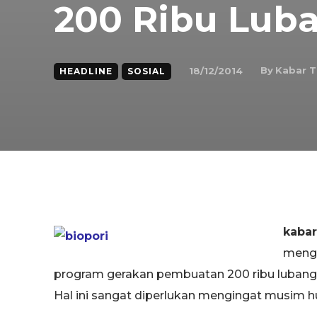
200 Ribu Luba
By
Kabar 
18/12/2014
HEADLINE
SOSIAL
kaba
menga
program gerakan pembuatan 200 ribu lubang Bi
Hal ini sangat diperlukan mengingat musim h