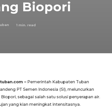
ng Biopori
Tuban
1
min. read
rtuban.com
–
Pemerintah Kabupaten Tuban
ndeng PT Semen Indonesia (SI), meluncurkan
opori, sebagai salah satu solusi penyerapan air.
ujan yang kian meningkat intensitasnya.