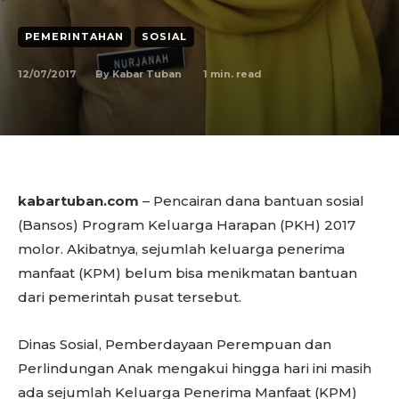
PEMERINTAHAN
SOSIAL
12/07/2017
1
min. read
By
Kabar Tuban
kabartuban.com
– Pencairan dana bantuan sosial
(Bansos) Program Keluarga Harapan (PKH) 2017
molor. Akibatnya, sejumlah keluarga penerima
manfaat (KPM) belum bisa menikmatan bantuan
dari pemerintah pusat tersebut.
Dinas Sosial, Pemberdayaan Perempuan dan
Perlindungan Anak mengakui hingga hari ini masih
ada sejumlah Keluarga Penerima Manfaat (KPM)