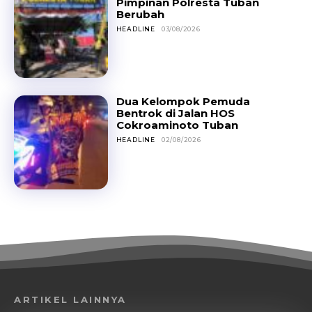
Pimpinan Polresta Tuban
Berubah
HEADLINE
03/08/2026
Dua Kelompok Pemuda
Bentrok di Jalan HOS
Cokroaminoto Tuban
HEADLINE
02/08/2026
ARTIKEL LAINNYA