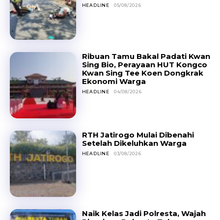
HEADLINE
05/08/2026
Ribuan Tamu Bakal Padati Kwan
Sing Bio, Perayaan HUT Kongco
Kwan Sing Tee Koen Dongkrak
Ekonomi Warga
HEADLINE
04/08/2026
RTH Jatirogo Mulai Dibenahi
Setelah Dikeluhkan Warga
HEADLINE
03/08/2026
Naik Kelas Jadi Polresta, Wajah