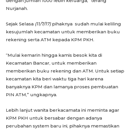
dengan jumlah 1000 lebih keluarga,” terang
Nurjanah.
Sejak Selasa
(11/7/17)
pihaknya
sudah mulai keliling
kesujumlah kecamatan untuk memberikan buku
rekening serta ATM kepada KPM PKH.
“Mulai kemarin hingga kamis besok kita di
Kecamatan Bancar, untuk memberikan
memberikan buku rekening dan ATM. Untuk setiap
kecamatan kita beri waktu tiga hari karena
banyaknya KPM dan lamanya proses pembuatan
PIN ATM,” ungkapnya.
Lebih lanjut wanita berkacamata ini meminta agar
KPM PKH untuk bersabar dengan adanya
perubahan system baru ini, pihaknya memastikan