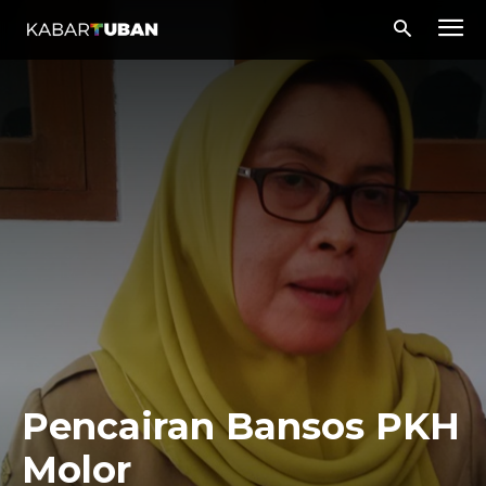
Pencairan Bansos PKH
Molor