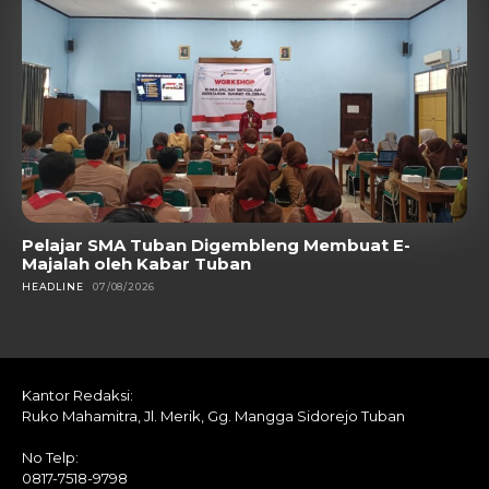
Pelajar SMA Tuban Digembleng Membuat E-
Majalah oleh Kabar Tuban
HEADLINE
07/08/2026
Kantor Redaksi:
Ruko Mahamitra, Jl. Merik, Gg. Mangga Sidorejo Tuban
No Telp:
0817-7518-9798