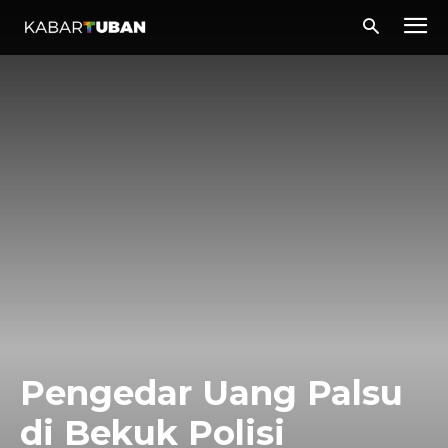
Pengedar Uang Palsu
di Bekuk Polisi