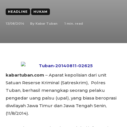
HEADLINE
HUKAM
13/08/2014
1
min. read
By
Kabar Tuban
kabartuban.com
– Aparat kepolisian dari unit
Satuan Reserse Kriminal (Satreskrim), Polres
Tuban, berhasil menangkap seorang pelaku
pengedar uang palsu (upal), yang biasa beroprasi
diwilayah Jawa Timur dan Jawa Tengah Senin,
(11/8/2014).