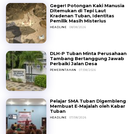
Geger! Potongan Kaki Manusia
Ditemukan di Tepi Laut
Kradenan Tuban, Identitas
Pemilik Masih Misterius
HEADLINE
08/08/2026
DLH-P Tuban Minta Perusahaan
Tambang Bertanggung Jawab
Perbaiki Jalan Desa
PEMERINTAHAN
07/08/2026
Pelajar SMA Tuban Digembleng
Membuat E-Majalah oleh Kabar
Tuban
HEADLINE
07/08/2026