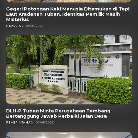
Geger! Potongan Kaki Manusia Ditemukan di Tepi
Laut Kradenan Tuban, Identitas Pemilik Masih
Misterius
HEADLINE
08/08/2026
DLH-P Tuban Minta Perusahaan Tambang
Bertanggung Jawab Perbaiki Jalan Desa
PEMERINTAHAN
07/08/2026