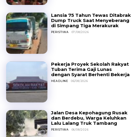
Lansia 75 Tahun Tewas Ditabrak
Dump Truck Saat Menyeberang
di Simpang Tiga Merakurak
PERISTIWA
07/08/2026
Pekerja Proyek Sekolah Rakyat
Tuban Terima Gaji Lunas
dengan Syarat Berhenti Bekerja
HEADLINE
06/08/2026
Jalan Desa Kepohagung Rusak
dan Berdebu, Warga Keluhkan
Lalu Lalang Truk Tambang
PERISTIWA
06/08/2026