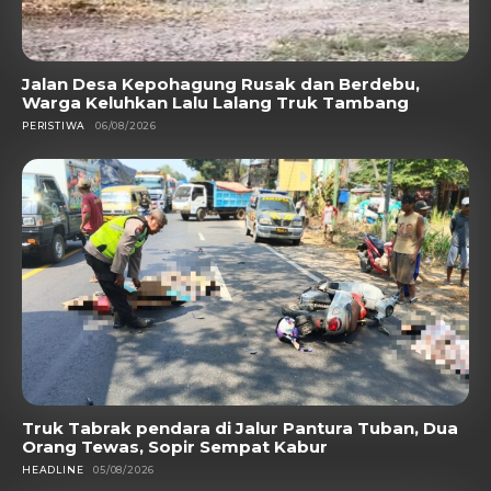
Jalan Desa Kepohagung Rusak dan Berdebu,
Warga Keluhkan Lalu Lalang Truk Tambang
PERISTIWA
06/08/2026
Truk Tabrak pendara di Jalur Pantura Tuban, Dua
Orang Tewas, Sopir Sempat Kabur
HEADLINE
05/08/2026