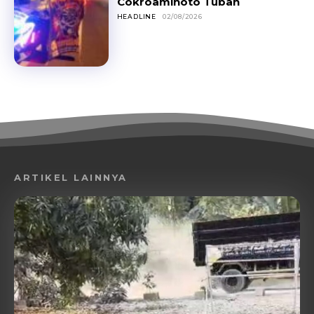
Cokroaminoto Tuban
HEADLINE
02/08/2026
ARTIKEL LAINNYA