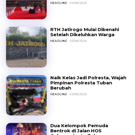
HEADLINE
04/08/2026
RTH Jatirogo Mulai Dibenahi
Setelah Dikeluhkan Warga
HEADLINE
03/08/2026
Naik Kelas Jadi Polresta, Wajah
Pimpinan Polresta Tuban
Berubah
HEADLINE
03/08/2026
Dua Kelompok Pemuda
Bentrok di Jalan HOS