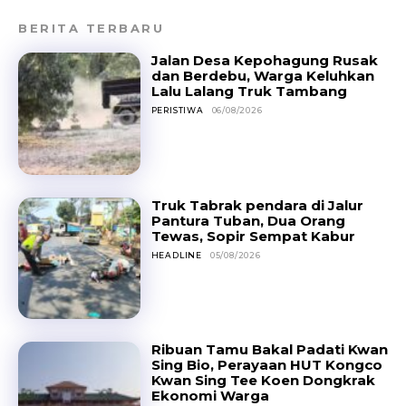
BERITA TERBARU
Jalan Desa Kepohagung Rusak
dan Berdebu, Warga Keluhkan
Lalu Lalang Truk Tambang
PERISTIWA
06/08/2026
Truk Tabrak pendara di Jalur
Pantura Tuban, Dua Orang
Tewas, Sopir Sempat Kabur
HEADLINE
05/08/2026
Ribuan Tamu Bakal Padati Kwan
Sing Bio, Perayaan HUT Kongco
Kwan Sing Tee Koen Dongkrak
Ekonomi Warga