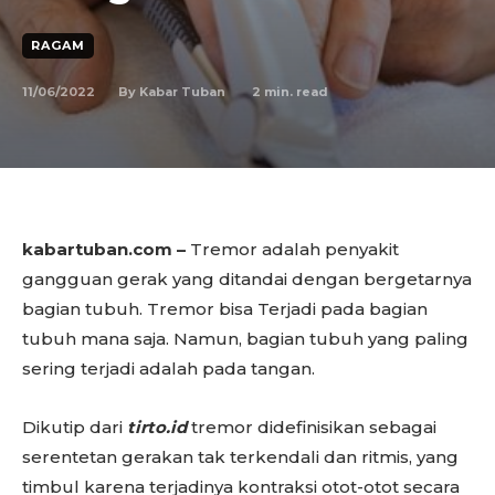
RAGAM
11/06/2022
2
min. read
By
Kabar Tuban
kabartuban.com –
Tremor adalah penyakit
gangguan gerak yang ditandai dengan bergetarnya
bagian tubuh. Tremor bisa Terjadi pada bagian
tubuh mana saja. Namun, bagian tubuh yang paling
sering terjadi adalah pada tangan.
Dikutip dari
tirto.id
tremor didefinisikan sebagai
serentetan gerakan tak terkendali dan ritmis, yang
timbul karena terjadinya kontraksi otot-otot secara