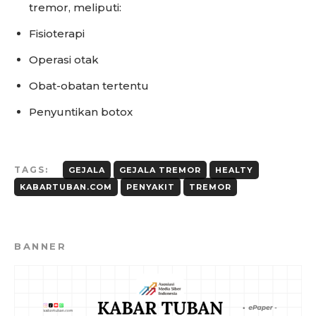
tremor, meliputi:
Fisioterapi
Operasi otak
Obat-obatan tertentu
Penyuntikan botox
TAGS:
GEJALA
GEJALA TREMOR
HEALTY
KABARTUBAN.COM
PENYAKIT
TREMOR
BANNER