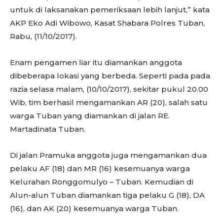
untuk di laksanakan pemeriksaan lebih lanjut,” kata
AKP Eko Adi Wibowo, Kasat Shabara Polres Tuban,
Rabu, (11/10/2017).
Enam pengamen liar itu diamankan anggota
dibeberapa lokasi yang berbeda. Seperti pada pada
razia selasa malam, (10/10/2017), sekitar pukul 20.00
Wib, tim berhasil mengamankan AR (20), salah satu
warga Tuban yang diamankan di jalan RE.
Martadinata Tuban.
Di jalan Pramuka anggota juga mengamankan dua
pelaku AF (18) dan MR (16) kesemuanya warga
Kelurahan Ronggomulyo – Tuban. Kemudian di
Alun-alun Tuban diamankan tiga pelaku G (18), DA
(16), dan AK (20) kesemuanya warga Tuban.