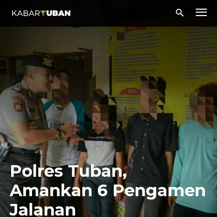
Polres Tuban,
Amankan 6 Pengamen
Jalanan