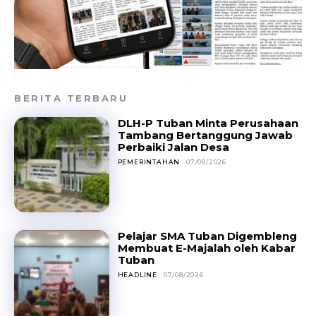
BERITA TERBARU
DLH-P Tuban Minta Perusahaan
Tambang Bertanggung Jawab
Perbaiki Jalan Desa
PEMERINTAHAN
07/08/2026
Pelajar SMA Tuban Digembleng
Membuat E-Majalah oleh Kabar
Tuban
HEADLINE
07/08/2026