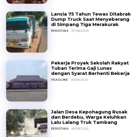
Lansia 75 Tahun Tewas Ditabrak
Dump Truck Saat Menyeberang
di Simpang Tiga Merakurak
PERISTIWA
07/08/2026
Pekerja Proyek Sekolah Rakyat
Tuban Terima Gaji Lunas
dengan Syarat Berhenti Bekerja
HEADLINE
06/08/2026
Jalan Desa Kepohagung Rusak
dan Berdebu, Warga Keluhkan
Lalu Lalang Truk Tambang
PERISTIWA
06/08/2026