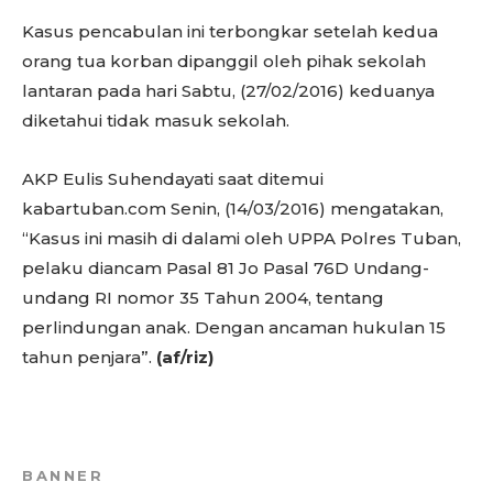
Kasus pencabulan ini terbongkar setelah kedua
orang tua korban dipanggil oleh pihak sekolah
lantaran pada hari Sabtu, (27/02/2016) keduanya
diketahui tidak masuk sekolah.
AKP Eulis Suhendayati saat ditemui
kabartuban.com Senin, (14/03/2016) mengatakan,
“Kasus ini masih di dalami oleh UPPA Polres Tuban,
pelaku diancam Pasal 81 Jo Pasal 76D Undang-
undang RI nomor 35 Tahun 2004, tentang
perlindungan anak. Dengan ancaman hukulan 15
tahun penjara”.
(af/riz)
BANNER