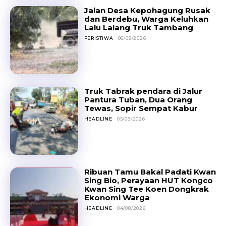
Jalan Desa Kepohagung Rusak
dan Berdebu, Warga Keluhkan
Lalu Lalang Truk Tambang
PERISTIWA
06/08/2026
Truk Tabrak pendara di Jalur
Pantura Tuban, Dua Orang
Tewas, Sopir Sempat Kabur
HEADLINE
05/08/2026
Ribuan Tamu Bakal Padati Kwan
Sing Bio, Perayaan HUT Kongco
Kwan Sing Tee Koen Dongkrak
Ekonomi Warga
HEADLINE
04/08/2026