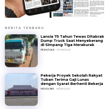
BERITA TERBARU
Lansia 75 Tahun Tewas Ditabrak
Dump Truck Saat Menyeberang
di Simpang Tiga Merakurak
PERISTIWA
07/08/2026
Pekerja Proyek Sekolah Rakyat
Tuban Terima Gaji Lunas
dengan Syarat Berhenti Bekerja
HEADLINE
06/08/2026