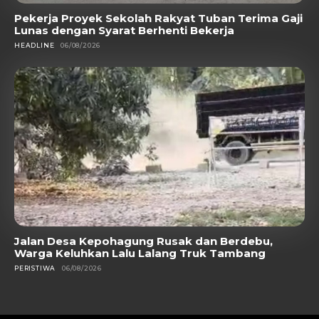
Pekerja Proyek Sekolah Rakyat Tuban Terima Gaji
Lunas dengan Syarat Berhenti Bekerja
HEADLINE
06/08/2026
Jalan Desa Kepohagung Rusak dan Berdebu,
Warga Keluhkan Lalu Lalang Truk Tambang
PERISTIWA
06/08/2026