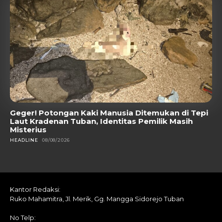
Geger! Potongan Kaki Manusia Ditemukan di Tepi
Laut Kradenan Tuban, Identitas Pemilik Masih
Misterius
HEADLINE
08/08/2026
Kantor Redaksi:
Ruko Mahamitra, Jl. Merik, Gg. Mangga Sidorejo Tuban
No Telp: