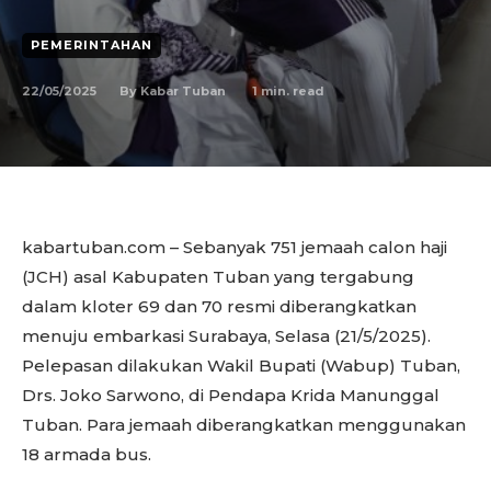
PEMERINTAHAN
22/05/2025
1
min. read
By
Kabar Tuban
kabartuban.com – Sebanyak 751 jemaah calon haji
(JCH) asal Kabupaten Tuban yang tergabung
dalam kloter 69 dan 70 resmi diberangkatkan
menuju embarkasi Surabaya, Selasa (21/5/2025).
Pelepasan dilakukan Wakil Bupati (Wabup) Tuban,
Drs. Joko Sarwono, di Pendapa Krida Manunggal
Tuban. Para jemaah diberangkatkan menggunakan
18 armada bus.