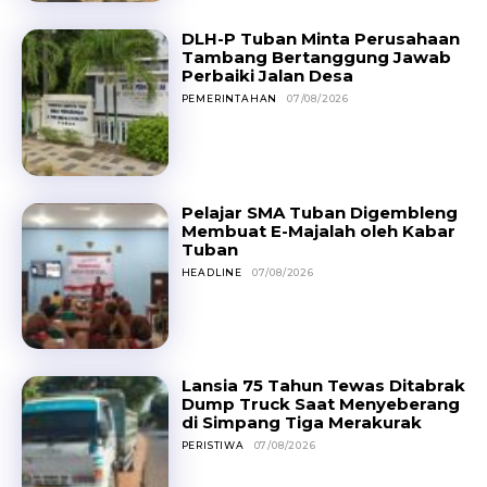
DLH-P Tuban Minta Perusahaan
Tambang Bertanggung Jawab
Perbaiki Jalan Desa
PEMERINTAHAN
07/08/2026
Pelajar SMA Tuban Digembleng
Membuat E-Majalah oleh Kabar
Tuban
HEADLINE
07/08/2026
Lansia 75 Tahun Tewas Ditabrak
Dump Truck Saat Menyeberang
di Simpang Tiga Merakurak
PERISTIWA
07/08/2026