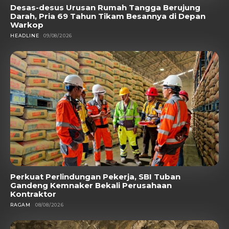
Desas-desus Urusan Rumah Tangga Berujung
Darah, Pria 69 Tahun Tikam Besannya di Depan
Warkop
HEADLINE
09/08/2026
Perkuat Perlindungan Pekerja, SBI Tuban
Gandeng Kemnaker Bekali Perusahaan
Kontraktor
RAGAM
08/08/2026