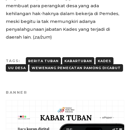
membuat para perangkat desa yang ada
kehilangan hak-haknya dalam bekerja di Pemdes,
meski begitu ia tak memungkiri adanya
penyalahgunaan jabatan Kades yang terjadi di
daerah lain. (
za/zum
)
TAGS:
BERITA TUBAN
KABARTUBAN
KADES
UU DESA
WEWENANG PEMECATAN PAMONG DICABUT
BANNER