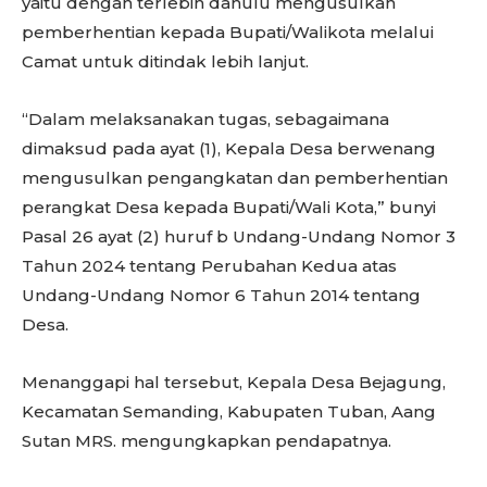
yaitu dengan terlebih dahulu mengusulkan
pemberhentian kepada Bupati/Walikota melalui
Camat untuk ditindak lebih lanjut.
“Dalam melaksanakan tugas, sebagaimana
dimaksud pada ayat (1), Kepala Desa berwenang
mengusulkan pengangkatan dan pemberhentian
perangkat Desa kepada Bupati/Wali Kota,” bunyi
Pasal 26 ayat (2) huruf b Undang-Undang Nomor 3
Tahun 2024 tentang Perubahan Kedua atas
Undang-Undang Nomor 6 Tahun 2014 tentang
Desa.
Menanggapi hal tersebut, Kepala Desa Bejagung,
Kecamatan Semanding, Kabupaten Tuban, Aang
Sutan MRS. mengungkapkan pendapatnya.