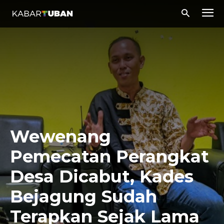
Wewenang
Pemecatan Perangkat
Desa Dicabut, Kades
Bejagung Sudah
Terapkan Sejak Lama