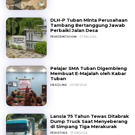
DLH-P Tuban Minta Perusahaan
Tambang Bertanggung Jawab
Perbaiki Jalan Desa
PEMERINTAHAN
07/08/2026
Pelajar SMA Tuban Digembleng
Membuat E-Majalah oleh Kabar
Tuban
HEADLINE
07/08/2026
Lansia 75 Tahun Tewas Ditabrak
Dump Truck Saat Menyeberang
di Simpang Tiga Merakurak
PERISTIWA
07/08/2026