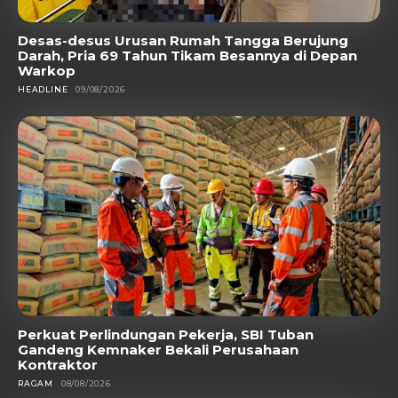
Desas-desus Urusan Rumah Tangga Berujung
Darah, Pria 69 Tahun Tikam Besannya di Depan
Warkop
HEADLINE
09/08/2026
Perkuat Perlindungan Pekerja, SBI Tuban
Gandeng Kemnaker Bekali Perusahaan
Kontraktor
RAGAM
08/08/2026