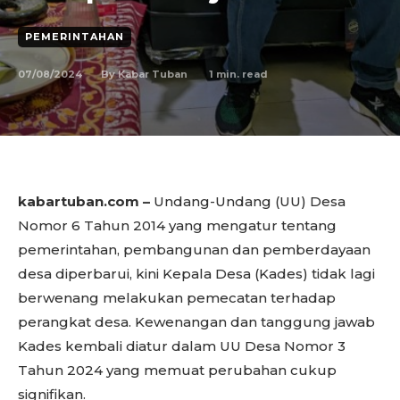
PEMERINTAHAN
07/08/2024
1
min. read
By
Kabar Tuban
kabartuban.com –
Undang-Undang (UU) Desa
Nomor 6 Tahun 2014 yang mengatur tentang
pemerintahan, pembangunan dan pemberdayaan
desa diperbarui, kini Kepala Desa (Kades) tidak lagi
berwenang melakukan pemecatan terhadap
perangkat desa. Kewenangan dan tanggung jawab
Kades kembali diatur dalam UU Desa Nomor 3
Tahun 2024 yang memuat perubahan cukup
signifikan.