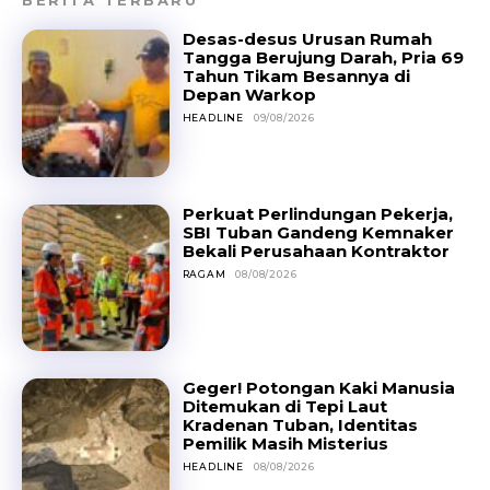
BERITA TERBARU
Desas-desus Urusan Rumah
Tangga Berujung Darah, Pria 69
Tahun Tikam Besannya di
Depan Warkop
HEADLINE
09/08/2026
Perkuat Perlindungan Pekerja,
SBI Tuban Gandeng Kemnaker
Bekali Perusahaan Kontraktor
RAGAM
08/08/2026
Geger! Potongan Kaki Manusia
Ditemukan di Tepi Laut
Kradenan Tuban, Identitas
Pemilik Masih Misterius
HEADLINE
08/08/2026