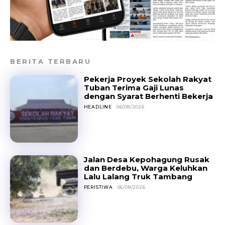
BERITA TERBARU
Pekerja Proyek Sekolah Rakyat
Tuban Terima Gaji Lunas
dengan Syarat Berhenti Bekerja
HEADLINE
06/08/2026
Jalan Desa Kepohagung Rusak
dan Berdebu, Warga Keluhkan
Lalu Lalang Truk Tambang
PERISTIWA
06/08/2026