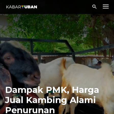
Dampak PMK, Harga
Jual Kambing Alami
Penurunan