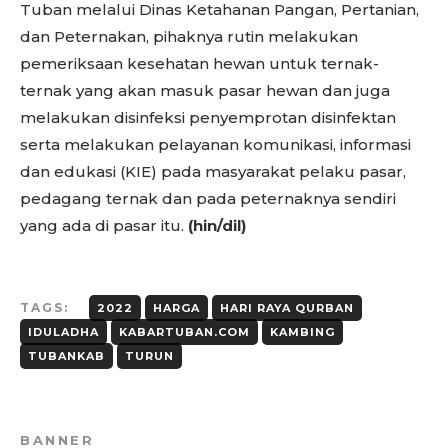
Tuban melalui Dinas Ketahanan Pangan, Pertanian,
dan Peternakan, pihaknya rutin melakukan
pemeriksaan kesehatan hewan untuk ternak-
ternak yang akan masuk pasar hewan dan juga
melakukan disinfeksi penyemprotan disinfektan
serta melakukan pelayanan komunikasi, informasi
dan edukasi (KIE) pada masyarakat pelaku pasar,
pedagang ternak dan pada peternaknya sendiri
yang ada di pasar itu.
(hin/dil)
TAGS:
2022
HARGA
HARI RAYA QURBAN
IDULADHA
KABARTUBAN.COM
KAMBING
TUBANKAB
TURUN
BANNER