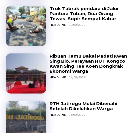
Truk Tabrak pendara di Jalur
Pantura Tuban, Dua Orang
Tewas, Sopir Sempat Kabur
HEADLINE
05/08/2026
Ribuan Tamu Bakal Padati Kwan
Sing Bio, Perayaan HUT Kongco
Kwan Sing Tee Koen Dongkrak
Ekonomi Warga
HEADLINE
04/08/2026
RTH Jatirogo Mulai Dibenahi
Setelah Dikeluhkan Warga
HEADLINE
03/08/2026