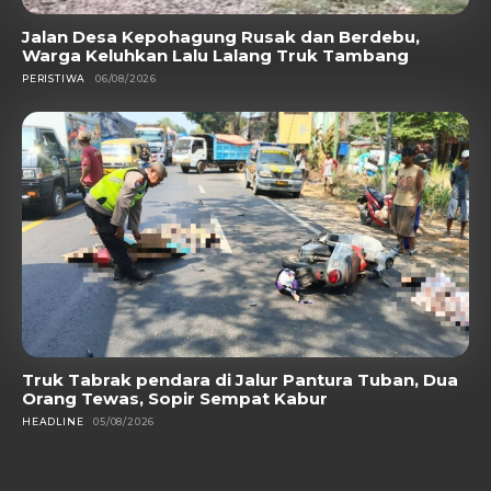
Jalan Desa Kepohagung Rusak dan Berdebu,
Warga Keluhkan Lalu Lalang Truk Tambang
PERISTIWA
06/08/2026
Truk Tabrak pendara di Jalur Pantura Tuban, Dua
Orang Tewas, Sopir Sempat Kabur
HEADLINE
05/08/2026