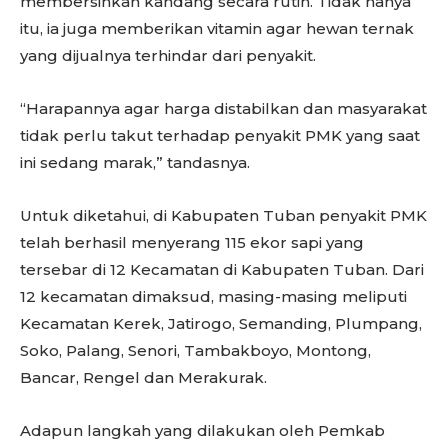
membersihkan kandang secara rutin. Tidak hanya
itu, ia juga memberikan vitamin agar hewan ternak
yang dijualnya terhindar dari penyakit.
“Harapannya agar harga distabilkan dan masyarakat
tidak perlu takut terhadap penyakit PMK yang saat
ini sedang marak,” tandasnya.
Untuk diketahui, di Kabupaten Tuban penyakit PMK
telah berhasil menyerang 115 ekor sapi yang
tersebar di 12 Kecamatan di Kabupaten Tuban. Dari
12 kecamatan dimaksud, masing-masing meliputi
Kecamatan Kerek, Jatirogo, Semanding, Plumpang,
Soko, Palang, Senori, Tambakboyo, Montong,
Bancar, Rengel dan Merakurak.
Adapun langkah yang dilakukan oleh Pemkab