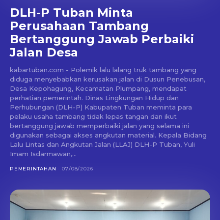
DLH-P Tuban Minta
Perusahaan Tambang
Bertanggung Jawab Perbaiki
Jalan Desa
kabartuban.com - Polemik lalu lalang truk tambang yang
diduga menyebabkan kerusakan jalan di Dusun Penebusan,
Desa Kepohagung, Kecamatan Plumpang, mendapat
perhatian pemerintah. Dinas Lingkungan Hidup dan
Perhubungan (DLH-P) Kabupaten Tuban meminta para
pelaku usaha tambang tidak lepas tangan dan ikut
bertanggung jawab memperbaiki jalan yang selama ini
digunakan sebagai akses angkutan material. Kepala Bidang
Lalu Lintas dan Angkutan Jalan (LLAJ) DLH-P Tuban, Yuli
Imam Isdarmawan,...
PEMERINTAHAN
07/08/2026