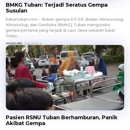
BMKG Tuban: Terjadi Seratus Gempa
Susulan
kabartuban.com - Bukan gempa 6.0 SR, Badan Meteorologi,
Klimatologi, dan Geofisika (BMKG) Tuban mengoreksi
gempa pertama yang terjadi di Laut Jawa sebelah barat
Pulau...
HEADLINE
23/03/2024
Pasien RSNU Tuban Berhamburan, Panik
Akibat Gempa