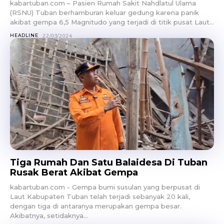
kabartuban.com – Pasien Rumah Sakit Nahdlatul Ulama
(RSNU) Tuban berhamburan keluar gedung karena panik
akibat gempa 6,5 Magnitudo yang terjadi di titik pusat Laut...
HEADLINE
22/03/2024
Tiga Rumah Dan Satu Balaidesa Di Tuban
Rusak Berat Akibat Gempa
kabartuban.com - Gempa bumi susulan yang berpusat di
Laut Kabupaten Tuban telah terjadi sebanyak 20 kali,
dengan tiga di antaranya merupakan gempa besar.
Akibatnya, setidaknya...