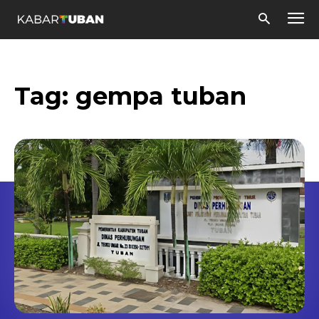
Tag:
gempa tuban