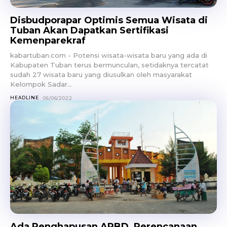
Disbudporapar Optimis Semua Wisata di
Tuban Akan Dapatkan Sertifikasi
Kemenparekraf
kabartuban.com - Potensi wisata-wisata baru yang ada di
Kabupaten Tuban terus bermunculan, setidaknya tercatat
sudah 27 wisata baru yang diusulkan oleh masyarakat
Kelompok Sadar...
HEADLINE
06/06/2022
Ada Penghapusan APBD, Perencanaan