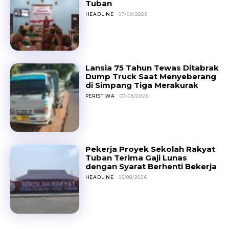
Tuban
HEADLINE
07/08/2026
Lansia 75 Tahun Tewas Ditabrak
Dump Truck Saat Menyeberang
di Simpang Tiga Merakurak
PERISTIWA
07/08/2026
Pekerja Proyek Sekolah Rakyat
Tuban Terima Gaji Lunas
dengan Syarat Berhenti Bekerja
HEADLINE
06/08/2026