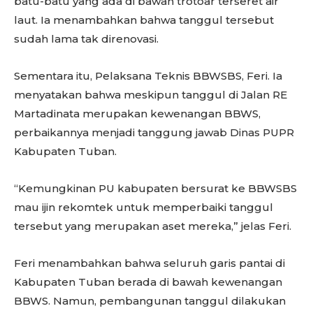
batu-batu yang ada di bawah trotoar terseret air
laut. Ia menambahkan bahwa tanggul tersebut
sudah lama tak direnovasi.
Sementara itu, Pelaksana Teknis BBWSBS, Feri. Ia
menyatakan bahwa meskipun tanggul di Jalan RE
Martadinata merupakan kewenangan BBWS,
perbaikannya menjadi tanggung jawab Dinas PUPR
Kabupaten Tuban.
“Kemungkinan PU kabupaten bersurat ke BBWSBS
mau ijin rekomtek untuk memperbaiki tanggul
tersebut yang merupakan aset mereka,” jelas Feri.
Feri menambahkan bahwa seluruh garis pantai di
Kabupaten Tuban berada di bawah kewenangan
BBWS. Namun, pembangunan tanggul dilakukan