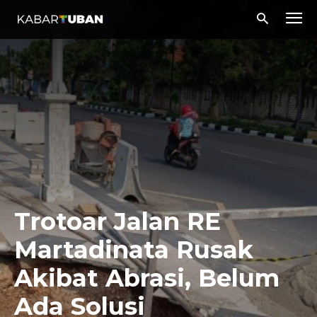
Trotoar Jalan RE
Martadinata Rusak
Akibat Abrasi, Belum
Ada Solusi