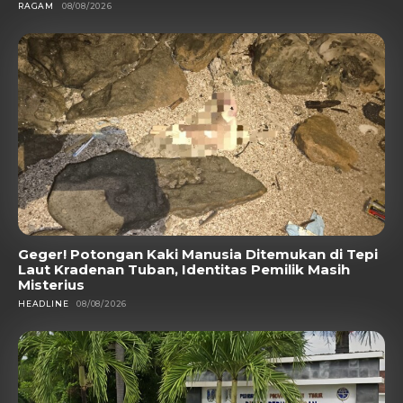
RAGAM
08/08/2026
Geger! Potongan Kaki Manusia Ditemukan di Tepi
Laut Kradenan Tuban, Identitas Pemilik Masih
Misterius
HEADLINE
08/08/2026