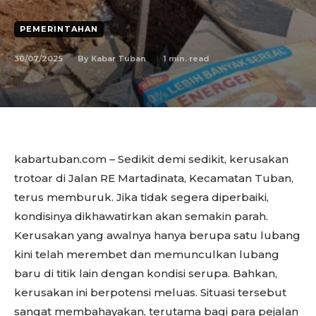
PEMERINTAHAN
30/07/2025
1
min. read
By
Kabar Tuban
kabartuban.com – Sedikit demi sedikit, kerusakan
trotoar di Jalan RE Martadinata, Kecamatan Tuban,
terus memburuk. Jika tidak segera diperbaiki,
kondisinya dikhawatirkan akan semakin parah.
Kerusakan yang awalnya hanya berupa satu lubang
kini telah merembet dan memunculkan lubang
baru di titik lain dengan kondisi serupa. Bahkan,
kerusakan ini berpotensi meluas. Situasi tersebut
sangat membahayakan, terutama bagi para pejalan