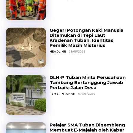
Geger! Potongan Kaki Manusia
Ditemukan di Tepi Laut
Kradenan Tuban, Identitas
Pemilik Masih Misterius
HEADLINE
08/08/2026
DLH-P Tuban Minta Perusahaan
Tambang Bertanggung Jawab
Perbaiki Jalan Desa
PEMERINTAHAN
07/08/2026
Pelajar SMA Tuban Digembleng
Membuat E-Majalah oleh Kabar