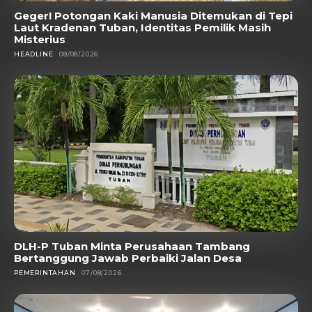
Geger! Potongan Kaki Manusia Ditemukan di Tepi
Laut Kradenan Tuban, Identitas Pemilik Masih
Misterius
HEADLINE
08/08/2026
DLH-P Tuban Minta Perusahaan Tambang
Bertanggung Jawab Perbaiki Jalan Desa
PEMERINTAHAN
07/08/2026