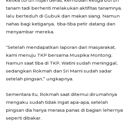
ketika turun hujan deras, kemudian ketiga buruh
tanam tadi berhenti melakukan aktifitas tanamnya,
lalu berteduh di Gubuk dan makan siang. Namun
nahas bagi ketiganya, tiba-tiba petir datang dan
menyambar mereka.
“Setelah mendapatkan laporan dari masyarakat,
kami menuju TKP bersama Muspika Montong.
Namun saat tiba di TKP, Watini sudah meninggal,
sedangkan Rokmah dan Sri Mami sudah sadar
setelah pingsan,” ungkapnya.
Sementara itu, Rokmah saat ditemui dirumahnya
mengaku sudah tidak ingat apa-apa, setelah
pingsan dia hanya merasa panas di bagian lehernya
seperti dibakar.