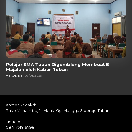
Pelajar SMA Tuban Digembleng Membuat E-
Majalah oleh Kabar Tuban
HEADLINE
07/08/2026
Kantor Redaksi:
Ruko Mahamitra, Jl. Merik, Gg. Mangga Sidorejo Tuban
No Telp:
0817-7518-9798