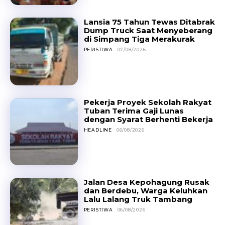
Lansia 75 Tahun Tewas Ditabrak
Dump Truck Saat Menyeberang
di Simpang Tiga Merakurak
PERISTIWA
07/08/2026
Pekerja Proyek Sekolah Rakyat
Tuban Terima Gaji Lunas
dengan Syarat Berhenti Bekerja
HEADLINE
06/08/2026
Jalan Desa Kepohagung Rusak
dan Berdebu, Warga Keluhkan
Lalu Lalang Truk Tambang
PERISTIWA
06/08/2026