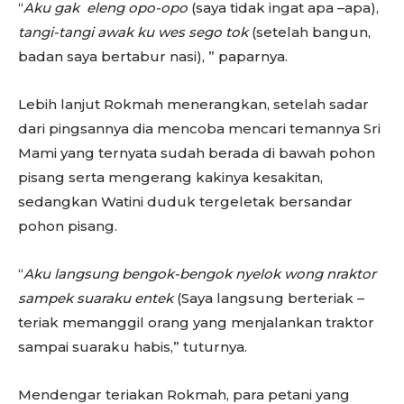
“
Aku gak eleng opo-opo
(saya tidak ingat apa –apa),
tangi-tangi awak ku wes sego tok
(setelah bangun,
badan saya bertabur nasi), ” paparnya.
Lebih lanjut Rokmah menerangkan, setelah sadar
dari pingsannya dia mencoba mencari temannya Sri
Mami yang ternyata sudah berada di bawah pohon
pisang serta mengerang kakinya kesakitan,
sedangkan Watini duduk tergeletak bersandar
pohon pisang.
“
Aku langsung bengok-bengok nyelok wong nraktor
sampek suaraku entek
(Saya langsung berteriak –
teriak memanggil orang yang menjalankan traktor
sampai suaraku habis,” tuturnya.
Mendengar teriakan Rokmah, para petani yang