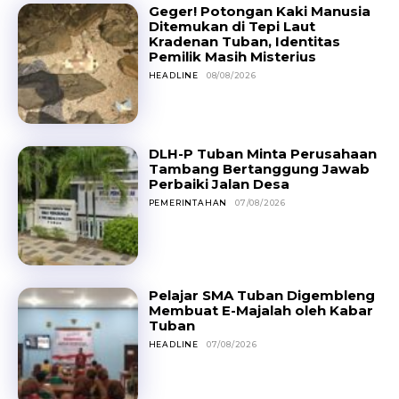
Geger! Potongan Kaki Manusia
Ditemukan di Tepi Laut
Kradenan Tuban, Identitas
Pemilik Masih Misterius
HEADLINE
08/08/2026
DLH-P Tuban Minta Perusahaan
Tambang Bertanggung Jawab
Perbaiki Jalan Desa
PEMERINTAHAN
07/08/2026
Pelajar SMA Tuban Digembleng
Membuat E-Majalah oleh Kabar
Tuban
HEADLINE
07/08/2026