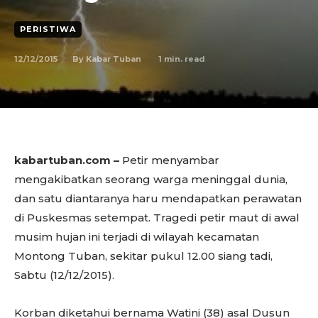
PERISTIWA
12/12/2015
1
min. read
By
Kabar Tuban
kabartuban.com –
Petir menyambar
mengakibatkan seorang warga meninggal dunia,
dan satu diantaranya haru mendapatkan perawatan
di Puskesmas setempat. Tragedi petir maut di awal
musim hujan ini terjadi di wilayah kecamatan
Montong Tuban, sekitar pukul 12.00 siang tadi,
Sabtu (12/12/2015).
Korban diketahui bernama Watini (38) asal Dusun