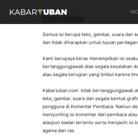
Beranda
Disclaimer
H
Disclaimer
Semua isi berupa teks, gambar, suara dan se
dan tidak diharapkan untuk tujuan perdagan
Kami berupaya keras menampilkan isi seaku
bertanggungjawab atas segala kesalahan da
atau segala kerugian yang timbul karena ti
Kabartuban.com tidak bertanggungjawab ata
teks, gambar, suara dan segala bentuk graf
pengguna di Komentar Pembaca. Namun dem
menyunting isi komentar dari pembaca atau
ataupun badan tertentu serta menjauhi isi
agama dan ras.