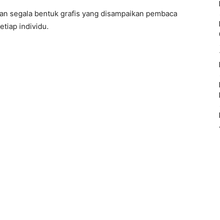
 dan segala bentuk grafis yang disampaikan pembaca
tiap individu.