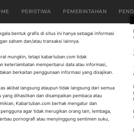
OME
PERISTIWA
PEMERINTAHAN
PEND
gala bentuk grafis di situs ini hanya sebagai informasi
gan saham dan/atau transaksi lainnya.
rat mungkin, tetapi kabartuban.com tidak
n keterlambatan memperbarui data atau informasi,
ndakan berkaitan penggunaan informasi yang disajikan.
s akibat langsung ataupun tidak langsung dari semua
is yang dihasilkan dan disampaikan pembaca atau
ikian, Kabartuban.com berhak mengatur dan
 pengguna agar tidak merugikan orang lain, lembaga,
 berbau pornografi atau menyinggung sentimen suku,