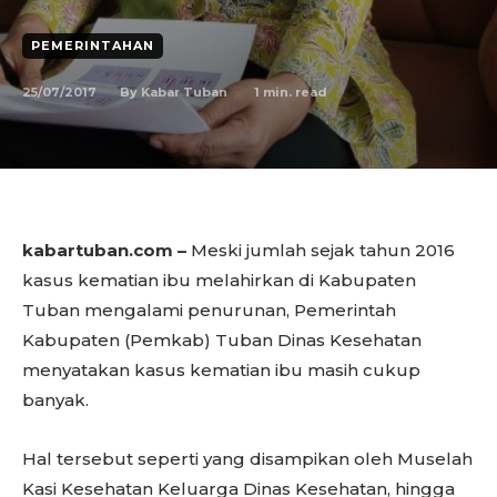
PEMERINTAHAN
25/07/2017
1
min. read
By
Kabar Tuban
kabartuban.com –
Meski jumlah sejak tahun 2016
kasus kematian ibu melahirkan di Kabupaten
Tuban mengalami penurunan, Pemerintah
Kabupaten (Pemkab) Tuban Dinas Kesehatan
menyatakan kasus kematian ibu masih cukup
banyak.
Hal tersebut seperti yang disampikan oleh Muselah
Kasi Kesehatan Keluarga Dinas Kesehatan, hingga