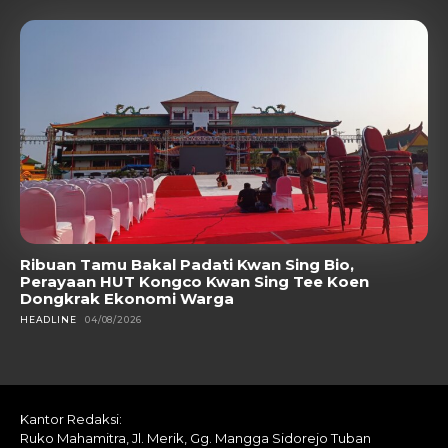
Ribuan Tamu Bakal Padati Kwan Sing Bio,
Perayaan HUT Kongco Kwan Sing Tee Koen
Dongkrak Ekonomi Warga
HEADLINE
04/08/2026
Kantor Redaksi:
Ruko Mahamitra, Jl. Merik, Gg. Mangga Sidorejo Tuban