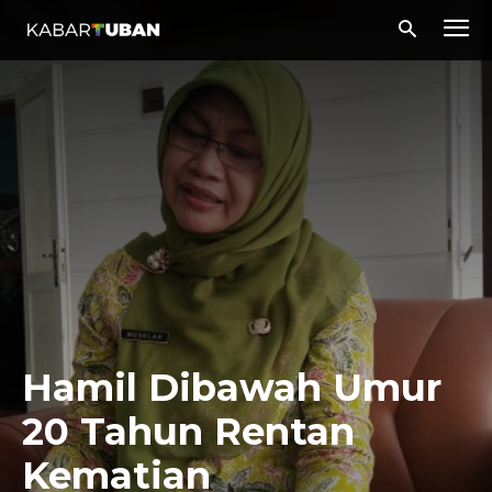
Hamil Dibawah Umur
20 Tahun Rentan
Kematian