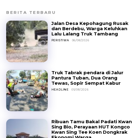
BERITA TERBARU
Jalan Desa Kepohagung Rusak
dan Berdebu, Warga Keluhkan
Lalu Lalang Truk Tambang
PERISTIWA
06/08/2026
Truk Tabrak pendara di Jalur
Pantura Tuban, Dua Orang
Tewas, Sopir Sempat Kabur
HEADLINE
05/08/2026
Ribuan Tamu Bakal Padati Kwan
Sing Bio, Perayaan HUT Kongco
Kwan Sing Tee Koen Dongkrak
Ekonomi Warga