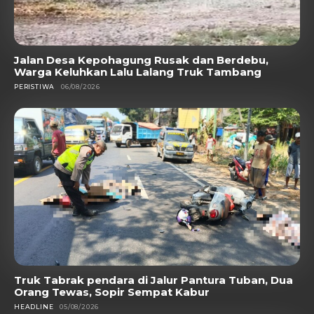
Jalan Desa Kepohagung Rusak dan Berdebu,
Warga Keluhkan Lalu Lalang Truk Tambang
PERISTIWA
06/08/2026
Truk Tabrak pendara di Jalur Pantura Tuban, Dua
Orang Tewas, Sopir Sempat Kabur
HEADLINE
05/08/2026