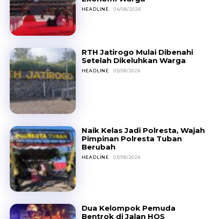
HEADLINE
04/08/2026
RTH Jatirogo Mulai Dibenahi
Setelah Dikeluhkan Warga
HEADLINE
03/08/2026
Naik Kelas Jadi Polresta, Wajah
Pimpinan Polresta Tuban
Berubah
HEADLINE
03/08/2026
Dua Kelompok Pemuda
Bentrok di Jalan HOS