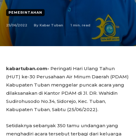
PEMERINTAHAN
25/06/2022
1
min. read
By
Kabar Tuban
kabartuban.com-
Peringati Hari Ulang Tahun
(HUT) ke-30 Perusahaan Air Minum Daerah (PDAM)
Kabupaten Tuban menggelar puncak acara yang
dilaksanakan di Kantor PDAM di Jl. DR. Wahidin
Sudirohusodo No.34, Sidorejo, Kec. Tuban,
Kabupaten Tuban, Sabtu (25/06/2022).
Setidaknya sebanyak 350 tamu undangan yang
menghadiri acara tersebut terbagi dari keluarga