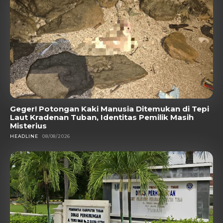
Geger! Potongan Kaki Manusia Ditemukan di Tepi
Laut Kradenan Tuban, Identitas Pemilik Masih
Misterius
HEADLINE
08/08/2026