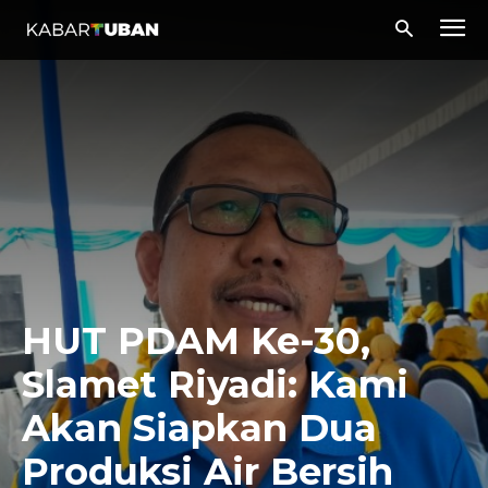
HUT PDAM Ke-30,
Slamet Riyadi: Kami
Akan Siapkan Dua
Produksi Air Bersih