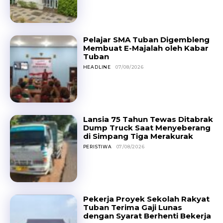
Pelajar SMA Tuban Digembleng
Membuat E-Majalah oleh Kabar
Tuban
HEADLINE
07/08/2026
Lansia 75 Tahun Tewas Ditabrak
Dump Truck Saat Menyeberang
di Simpang Tiga Merakurak
PERISTIWA
07/08/2026
Pekerja Proyek Sekolah Rakyat
Tuban Terima Gaji Lunas
dengan Syarat Berhenti Bekerja