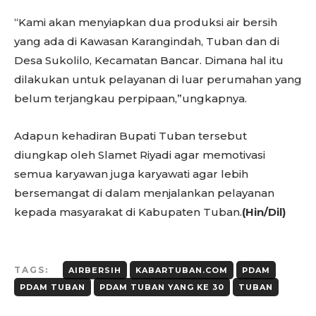
“Kami akan menyiapkan dua produksi air bersih
yang ada di Kawasan Karangindah, Tuban dan di
Desa Sukolilo, Kecamatan Bancar. Dimana hal itu
dilakukan untuk pelayanan di luar perumahan yang
belum terjangkau perpipaan,”ungkapnya.
Adapun kehadiran Bupati Tuban tersebut
diungkap oleh Slamet Riyadi agar memotivasi
semua karyawan juga karyawati agar lebih
bersemangat di dalam menjalankan pelayanan
kepada masyarakat di Kabupaten Tuban.
(Hin/Dil)
TAGS:
AIRBERSIH
KABARTUBAN.COM
PDAM
PDAM TUBAN
PDAM TUBAN YANG KE 30
TUBAN