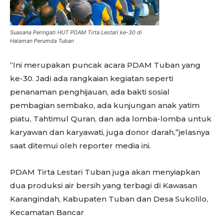
Suasana Peringati HUT PDAM Tirta Lestari ke-30 di
Halaman Perumda Tuban
“Ini merupakan puncak acara PDAM Tuban yang
ke-30. Jadi ada rangkaian kegiatan seperti
penanaman penghijauan, ada bakti sosial
pembagian sembako, ada kunjungan anak yatim
piatu, Tahtimul Quran, dan ada lomba-lomba untuk
karyawan dan karyawati, juga donor darah,”jelasnya
saat ditemui oleh reporter media ini.
PDAM Tirta Lestari Tuban juga akan menyiapkan
dua produksi air bersih yang terbagi di Kawasan
Karangindah, Kabupaten Tuban dan Desa Sukolilo,
Kecamatan Bancar