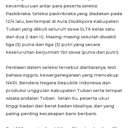
kecemburuan antar para peserta seleksi
Paskibraka. Seleksi paskribraka yang diadakan pada
12/4 lalu, bertempat di Aula Disdikpora Kabupaten
Tuban yang diikuti seluruh siswa SLTA kelas satu
dan dua (I dan II). Masing-masing sekolah diwakili
tiga (3) putra dan tiga (3) putri yang secara
keseluruhan berjumlah 150 siswa (putra dan putri).
Penilaian dalam seleksi tersebut diantaranya, test
bahasa inggris, kewarganegaraan yang mencakup
NKRI, Bendera Negara Republik Indonesia dan
produksi unggulan Kabupaten Tuban serta tempat
wisata andalan Tuban. Selain itu, peserta ukur
tinggi badan dan berat badan idealnya, dan yang
paling penting kecakapan baris berbaris.