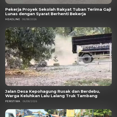
Pekerja Proyek Sekolah Rakyat Tuban Terima Gaji
Lunas dengan Syarat Berhenti Bekerja
HEADLINE
06/08/2026
Jalan Desa Kepohagung Rusak dan Berdebu,
Warga Keluhkan Lalu Lalang Truk Tambang
PERISTIWA
06/08/2026