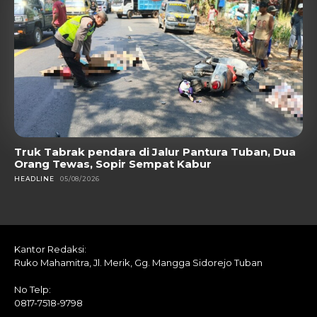
Truk Tabrak pendara di Jalur Pantura Tuban, Dua
Orang Tewas, Sopir Sempat Kabur
HEADLINE
05/08/2026
Kantor Redaksi:
Ruko Mahamitra, Jl. Merik, Gg. Mangga Sidorejo Tuban
No Telp:
0817-7518-9798