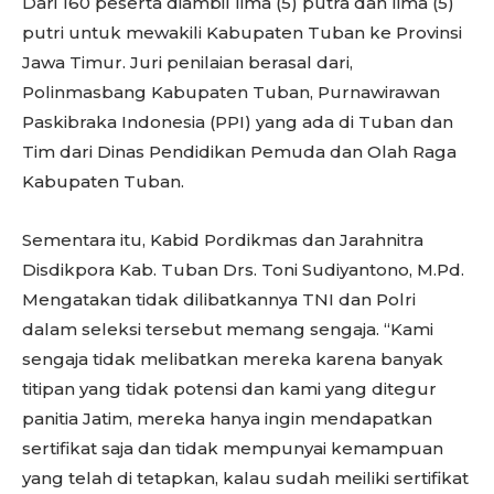
Dari 160 peserta diambil lima (5) putra dan lima (5)
putri untuk mewakili Kabupaten Tuban ke Provinsi
Jawa Timur. Juri penilaian berasal dari,
Polinmasbang Kabupaten Tuban, Purnawirawan
Paskibraka Indonesia (PPI) yang ada di Tuban dan
Tim dari Dinas Pendidikan Pemuda dan Olah Raga
Kabupaten Tuban.
Sementara itu, Kabid Pordikmas dan Jarahnitra
Disdikpora Kab. Tuban Drs. Toni Sudiyantono, M.Pd.
Mengatakan tidak dilibatkannya TNI dan Polri
dalam seleksi tersebut memang sengaja. “Kami
sengaja tidak melibatkan mereka karena banyak
titipan yang tidak potensi dan kami yang ditegur
panitia Jatim, mereka hanya ingin mendapatkan
sertifikat saja dan tidak mempunyai kemampuan
yang telah di tetapkan, kalau sudah meiliki sertifikat