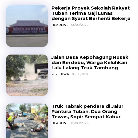
Pekerja Proyek Sekolah Rakyat
Tuban Terima Gaji Lunas
dengan Syarat Berhenti Bekerja
HEADLINE
06/08/2026
Jalan Desa Kepohagung Rusak
dan Berdebu, Warga Keluhkan
Lalu Lalang Truk Tambang
PERISTIWA
06/08/2026
Truk Tabrak pendara di Jalur
Pantura Tuban, Dua Orang
Tewas, Sopir Sempat Kabur
HEADLINE
05/08/2026