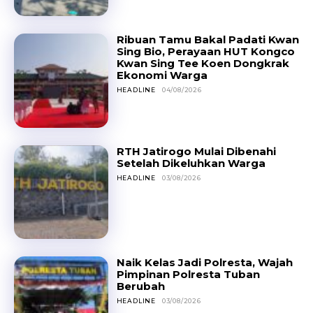
Ribuan Tamu Bakal Padati Kwan
Sing Bio, Perayaan HUT Kongco
Kwan Sing Tee Koen Dongkrak
Ekonomi Warga
HEADLINE
04/08/2026
RTH Jatirogo Mulai Dibenahi
Setelah Dikeluhkan Warga
HEADLINE
03/08/2026
Naik Kelas Jadi Polresta, Wajah
Pimpinan Polresta Tuban
Berubah
HEADLINE
03/08/2026