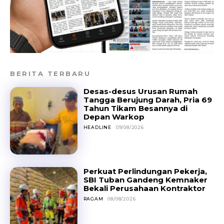
BERITA TERBARU
Desas-desus Urusan Rumah
Tangga Berujung Darah, Pria 69
Tahun Tikam Besannya di
Depan Warkop
HEADLINE
09/08/2026
Perkuat Perlindungan Pekerja,
SBI Tuban Gandeng Kemnaker
Bekali Perusahaan Kontraktor
RAGAM
08/08/2026