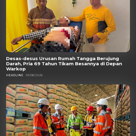
Desas-desus Urusan Rumah Tangga Berujung
Darah, Pria 69 Tahun Tikam Besannya di Depan
Warkop
HEADLINE
09/08/2026