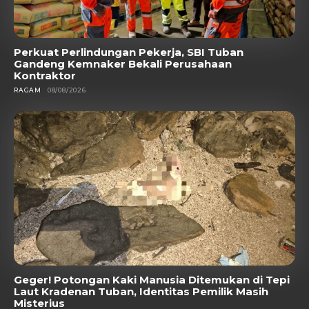
Perkuat Perlindungan Pekerja, SBI Tuban
Gandeng Kemnaker Bekali Perusahaan
Kontraktor
RAGAM
08/08/2026
Geger! Potongan Kaki Manusia Ditemukan di Tepi
Laut Kradenan Tuban, Identitas Pemilik Masih
Misterius