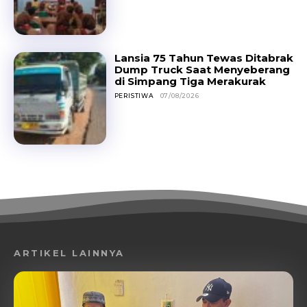
Lansia 75 Tahun Tewas Ditabrak
Dump Truck Saat Menyeberang
di Simpang Tiga Merakurak
PERISTIWA
07/08/2026
ARTIKEL LAINNYA