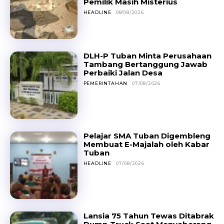
Pemilik Masih Misterius
HEADLINE
08/08/2026
DLH-P Tuban Minta Perusahaan
Tambang Bertanggung Jawab
Perbaiki Jalan Desa
PEMERINTAHAN
07/08/2026
Pelajar SMA Tuban Digembleng
Membuat E-Majalah oleh Kabar
Tuban
HEADLINE
07/08/2026
Lansia 75 Tahun Tewas Ditabrak