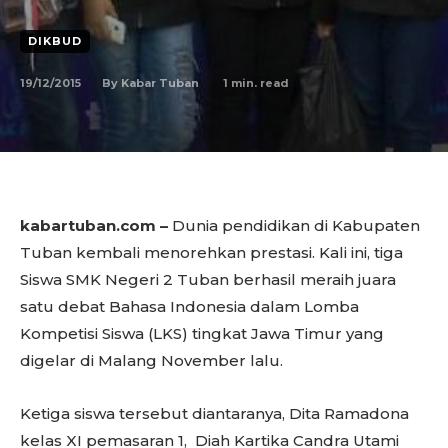
DIKBUD
19/12/2015
1
min. read
By
Kabar Tuban
kabartuban.com –
Dunia pendidikan di Kabupaten
Tuban kembali menorehkan prestasi. Kali ini, tiga
Siswa SMK Negeri 2 Tuban berhasil meraih juara
satu debat Bahasa Indonesia dalam Lomba
Kompetisi Siswa (LKS) tingkat Jawa Timur yang
digelar di Malang November lalu.
Ketiga siswa tersebut diantaranya, Dita Ramadona
kelas XI pemasaran 1, Diah Kartika Candra Utami