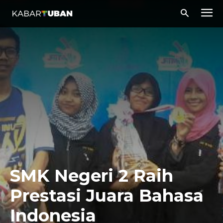
SMK Negeri 2 Raih
Prestasi Juara Bahasa
Indonesia