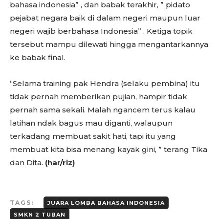
bahasa indonesia” , dan babak terakhir, ” pidato
pejabat negara baik di dalam negeri maupun luar
negeri wajib berbahasa Indonesia” . Ketiga topik
tersebut mampu dilewati hingga mengantarkannya
ke babak final.
“Selama training pak Hendra (selaku pembina) itu
tidak pernah memberikan pujian, hampir tidak
pernah sama sekali. Malah ngancem terus kalau
latihan ndak bagus mau diganti, walaupun
terkadang membuat sakit hati, tapi itu yang
membuat kita bisa menang kayak gini, ” terang Tika
dan Dita.
(har/riz)
TAGS:
JUARA LOMBA BAHASA INDONESIA
SMKN 2 TUBAN