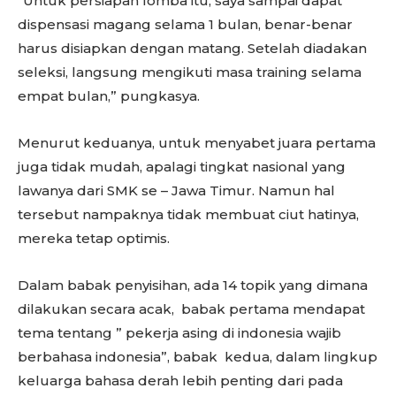
“Untuk persiapan lomba itu, saya sampai dapat
dispensasi magang selama 1 bulan, benar-benar
harus disiapkan dengan matang. Setelah diadakan
seleksi, langsung mengikuti masa training selama
empat bulan,” pungkasya.
Menurut keduanya, untuk menyabet juara pertama
juga tidak mudah, apalagi tingkat nasional yang
lawanya dari SMK se – Jawa Timur. Namun hal
tersebut nampaknya tidak membuat ciut hatinya,
mereka tetap optimis.
Dalam babak penyisihan, ada 14 topik yang dimana
dilakukan secara acak, babak pertama mendapat
tema tentang ” pekerja asing di indonesia wajib
berbahasa indonesia”, babak kedua, dalam lingkup
keluarga bahasa derah lebih penting dari pada