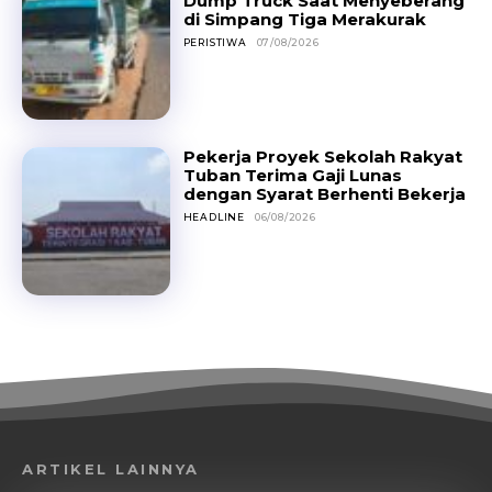
Dump Truck Saat Menyeberang
di Simpang Tiga Merakurak
PERISTIWA
07/08/2026
Pekerja Proyek Sekolah Rakyat
Tuban Terima Gaji Lunas
dengan Syarat Berhenti Bekerja
HEADLINE
06/08/2026
ARTIKEL LAINNYA