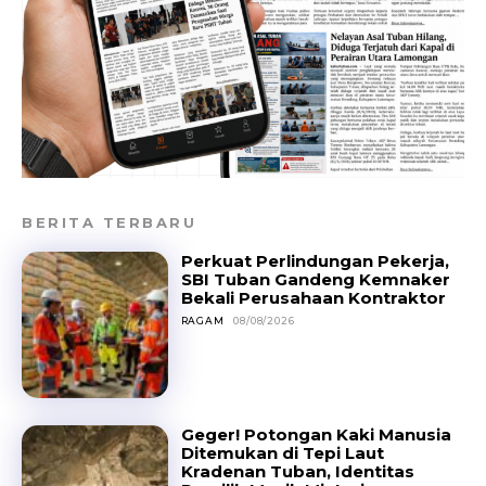
BERITA TERBARU
Perkuat Perlindungan Pekerja,
SBI Tuban Gandeng Kemnaker
Bekali Perusahaan Kontraktor
RAGAM
08/08/2026
Geger! Potongan Kaki Manusia
Ditemukan di Tepi Laut
Kradenan Tuban, Identitas