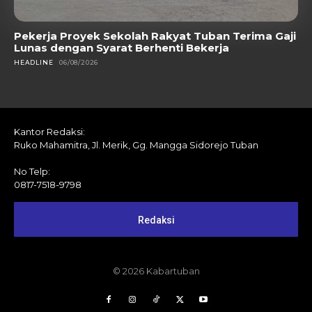
Pekerja Proyek Sekolah Rakyat Tuban Terima Gaji
Lunas dengan Syarat Berhenti Bekerja
HEADLINE
06/08/2026
Kantor Redaksi:
Ruko Mahamitra, Jl. Merik, Gg. Mangga Sidorejo Tuban
No Telp:
0817-7518-9798
Redaksi
© 2026 Kabartuban