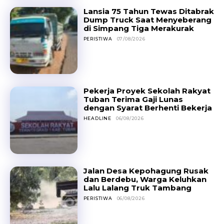
Lansia 75 Tahun Tewas Ditabrak
Dump Truck Saat Menyeberang
di Simpang Tiga Merakurak
PERISTIWA
07/08/2026
Pekerja Proyek Sekolah Rakyat
Tuban Terima Gaji Lunas
dengan Syarat Berhenti Bekerja
HEADLINE
06/08/2026
Jalan Desa Kepohagung Rusak
dan Berdebu, Warga Keluhkan
Lalu Lalang Truk Tambang
PERISTIWA
06/08/2026