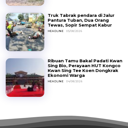
Truk Tabrak pendara di Jalur
Pantura Tuban, Dua Orang
Tewas, Sopir Sempat Kabur
HEADLINE
05/08/2026
Ribuan Tamu Bakal Padati Kwan
Sing Bio, Perayaan HUT Kongco
Kwan Sing Tee Koen Dongkrak
Ekonomi Warga
HEADLINE
04/08/2026