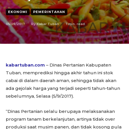
EKONOMI
PEMERINTAHAN
05/09/2017
1
min. read
By
Kabar Tuban
kabartuban.com
– Dinas Pertanian Kabupaten
Tuban, memprediksi hingga akhir tahun ini stok
cabai di dalam daerah aman, sehingga tidak akan
ada gejolak harga yang terjadi seperti tahun-tahun
sebelumnya, Selasa (5/9/2017).
“Dinas Pertanian selalu berupaya melaksanakan
program tanam berkelanjutan, artinya tidak over
produksi saat musim panen, dan tidak kosong pula