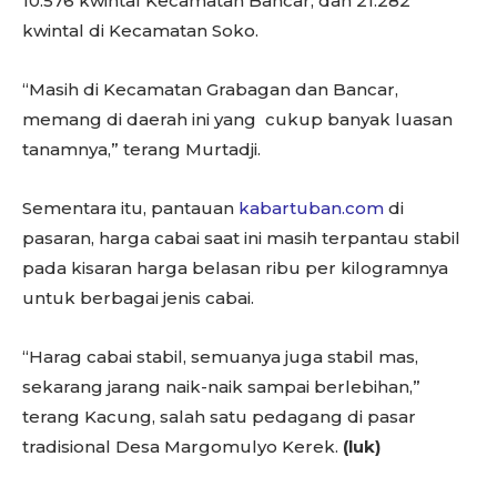
10.576 kwintal Kecamatan Bancar, dan 21.282
kwintal di Kecamatan Soko.
“Masih di Kecamatan Grabagan dan Bancar,
memang di daerah ini yang cukup banyak luasan
tanamnya,” terang Murtadji.
Sementara itu, pantauan
kabartuban.com
di
pasaran, harga cabai saat ini masih terpantau stabil
pada kisaran harga belasan ribu per kilogramnya
untuk berbagai jenis cabai.
“Harag cabai stabil, semuanya juga stabil mas,
sekarang jarang naik-naik sampai berlebihan,”
terang Kacung, salah satu pedagang di pasar
tradisional Desa Margomulyo Kerek.
(luk)