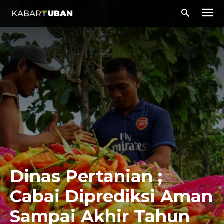
Dinas Pertanian ;
Cabai Diprediksi Aman
Sampai Akhir Tahun