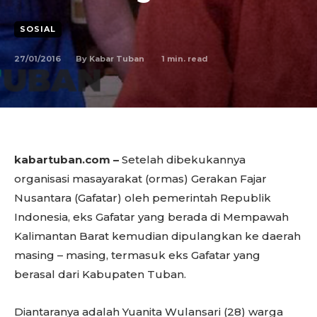
SOSIAL
27/01/2016
1
min. read
By
Kabar Tuban
kabartuban.com –
Setelah dibekukannya
organisasi masayarakat (ormas) Gerakan Fajar
Nusantara (Gafatar) oleh pemerintah Republik
Indonesia, eks Gafatar yang berada di Mempawah
Kalimantan Barat kemudian dipulangkan ke daerah
masing – masing, termasuk eks Gafatar yang
berasal dari Kabupaten Tuban.
Diantaranya adalah Yuanita Wulansari (28) warga