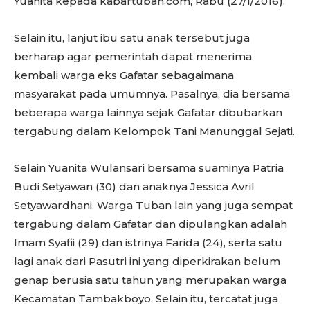
Yuanita kepada kabartuban.com, Rabu (27/1/2016).
Selain itu, lanjut ibu satu anak tersebut juga
berharap agar pemerintah dapat menerima
kembali warga eks Gafatar sebagaimana
masyarakat pada umumnya. Pasalnya, dia bersama
beberapa warga lainnya sejak Gafatar dibubarkan
tergabung dalam Kelompok Tani Manunggal Sejati.
Selain Yuanita Wulansari bersama suaminya Patria
Budi Setyawan (30) dan anaknya Jessica Avril
Setyawardhani. Warga Tuban lain yang juga sempat
tergabung dalam Gafatar dan dipulangkan adalah
Imam Syafii (29) dan istrinya Farida (24), serta satu
lagi anak dari Pasutri ini yang diperkirakan belum
genap berusia satu tahun yang merupakan warga
Kecamatan Tambakboyo. Selain itu, tercatat juga