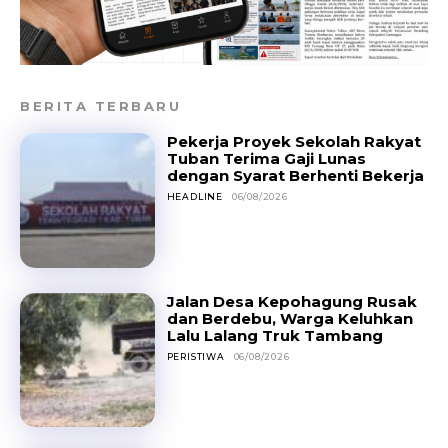
BERITA TERBARU
Pekerja Proyek Sekolah Rakyat
Tuban Terima Gaji Lunas
dengan Syarat Berhenti Bekerja
HEADLINE
06/08/2026
Jalan Desa Kepohagung Rusak
dan Berdebu, Warga Keluhkan
Lalu Lalang Truk Tambang
PERISTIWA
06/08/2026