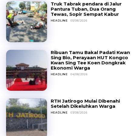
Truk Tabrak pendara di Jalur
Pantura Tuban, Dua Orang
Tewas, Sopir Sempat Kabur
HEADLINE
05/08/2026
Ribuan Tamu Bakal Padati Kwan
Sing Bio, Perayaan HUT Kongco
Kwan Sing Tee Koen Dongkrak
Ekonomi Warga
HEADLINE
04/08/2026
RTH Jatirogo Mulai Dibenahi
Setelah Dikeluhkan Warga
HEADLINE
03/08/2026