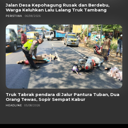
Jalan Desa Kepohagung Rusak dan Berdebu,
Warga Keluhkan Lalu Lalang Truk Tambang
PERISTIWA
06/08/2026
Truk Tabrak pendara di Jalur Pantura Tuban, Dua
Orang Tewas, Sopir Sempat Kabur
HEADLINE
05/08/2026