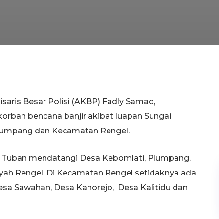
saris Besar Polisi (AKBP) Fadly Samad,
rban bencana banjir akibat luapan Sungai
lumpang dan Kecamatan Rengel.
 Tuban mendatangi Desa Kebomlati, Plumpang.
layah Rengel. Di Kecamatan Rengel setidaknya ada
Desa Sawahan, Desa Kanorejo, Desa Kalitidu dan