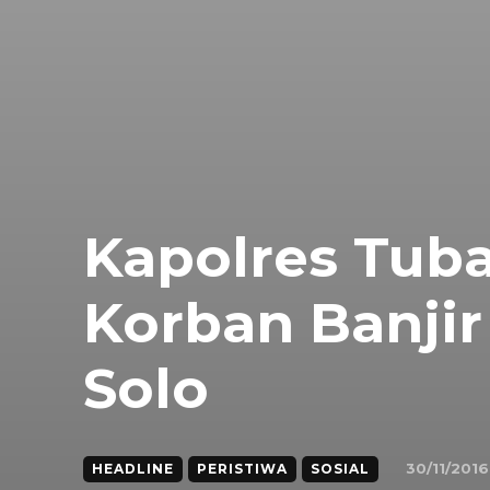
Kapolres Tub
Korban Banji
Solo
30/11/2016
HEADLINE
PERISTIWA
SOSIAL