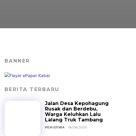
BANNER
BERITA TERBARU
Jalan Desa Kepohagung
Rusak dan Berdebu,
Warga Keluhkan Lalu
Lalang Truk Tambang
PERISTIWA
06/08/2026