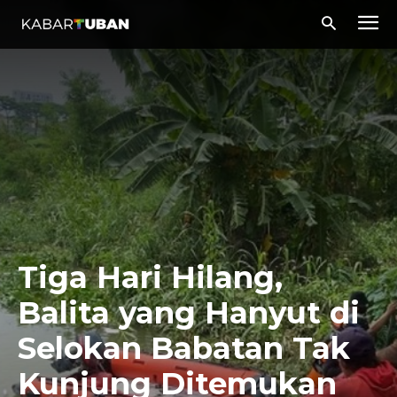
Tiga Hari Hilang,
Balita yang Hanyut di
Selokan Babatan Tak
Kunjung Ditemukan