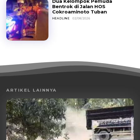
Dua Kelompok Pemuda
Bentrok di Jalan HOS
Cokroaminoto Tuban
HEADLINE
02/08/2026
ARTIKEL LAINNYA