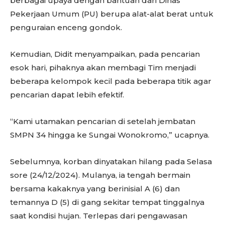
berbagai upaya dengan bantuan dari Dinas
Pekerjaan Umum (PU) berupa alat-alat berat untuk
penguraian enceng gondok.
Kemudian, Didit menyampaikan, pada pencarian
esok hari, pihaknya akan membagi Tim menjadi
beberapa kelompok kecil pada beberapa titik agar
pencarian dapat lebih efektif.
“Kami utamakan pencarian di setelah jembatan
SMPN 34 hingga ke Sungai Wonokromo,” ucapnya.
Sebelumnya, korban dinyatakan hilang pada Selasa
sore (24/12/2024). Mulanya, ia tengah bermain
bersama kakaknya yang berinisial A (6) dan
temannya D (5) di gang sekitar tempat tinggalnya
saat kondisi hujan. Terlepas dari pengawasan