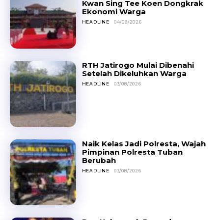
Kwan Sing Tee Koen Dongkrak
Ekonomi Warga
HEADLINE
04/08/2026
RTH Jatirogo Mulai Dibenahi
Setelah Dikeluhkan Warga
HEADLINE
03/08/2026
Naik Kelas Jadi Polresta, Wajah
Pimpinan Polresta Tuban
Berubah
HEADLINE
03/08/2026