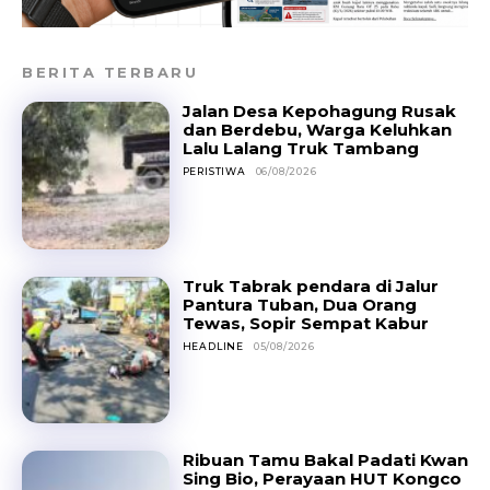
BERITA TERBARU
Jalan Desa Kepohagung Rusak
dan Berdebu, Warga Keluhkan
Lalu Lalang Truk Tambang
PERISTIWA
06/08/2026
Truk Tabrak pendara di Jalur
Pantura Tuban, Dua Orang
Tewas, Sopir Sempat Kabur
HEADLINE
05/08/2026
Ribuan Tamu Bakal Padati Kwan
Sing Bio, Perayaan HUT Kongco