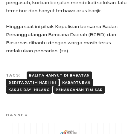
pengasuh, korban berjalan mendekati selokan, lalu
tercebur dan hanyut terbawa arus banjir.
Hingga saat ini pihak Kepolisian bersama Badan
Penanggulangan Bencana Daerah (BPBD) dan
Basarnas dibantu dengan warga masih terus
melakukan pencarian. (za)
TAGS:
BALITA HANYUT DI BABATAN
BERITA JATIM HARI INI
KABARTUBAN
KASUS BAYI HILANG
PENANGANAN TIM SAR
BANNER