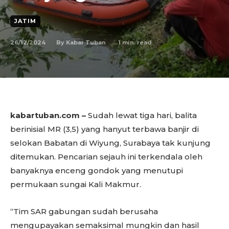
JATIM
26/12/2024
1
min. read
By
Kabar Tuban
kabartuban.com –
Sudah lewat tiga hari, balita
berinisial MR (3,5) yang hanyut terbawa banjir di
selokan Babatan di Wiyung, Surabaya tak kunjung
ditemukan. Pencarian sejauh ini terkendala oleh
banyaknya enceng gondok yang menutupi
permukaan sungai Kali Makmur.
“Tim SAR gabungan sudah berusaha
mengupayakan semaksimal mungkin dan hasil