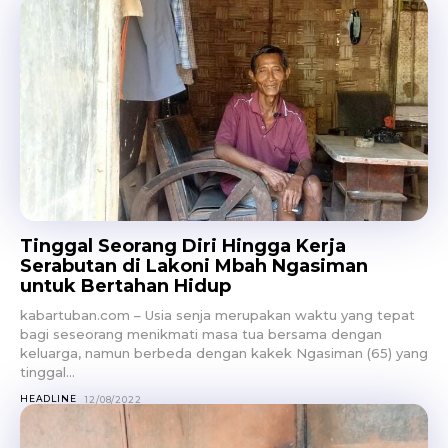
Tinggal Seorang Diri Hingga Kerja
Serabutan di Lakoni Mbah Ngasiman
untuk Bertahan Hidup
kabartuban.com – Usia senja merupakan waktu yang tepat
bagi seseorang menikmati masa tua bersama dengan
keluarga, namun berbeda dengan kakek Ngasiman (65) yang
tinggal...
HEADLINE
12/08/2022