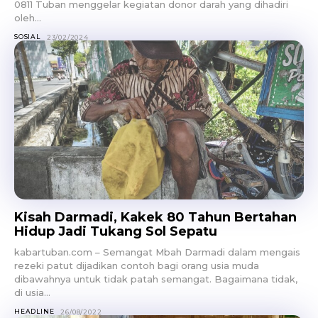
0811 Tuban menggelar kegiatan donor darah yang dihadiri
oleh...
SOSIAL
23/02/2024
Kisah Darmadi, Kakek 80 Tahun Bertahan
Hidup Jadi Tukang Sol Sepatu
kabartuban.com – Semangat Mbah Darmadi dalam mengais
rezeki patut dijadikan contoh bagi orang usia muda
dibawahnya untuk tidak patah semangat. Bagaimana tidak,
di usia...
HEADLINE
26/08/2022