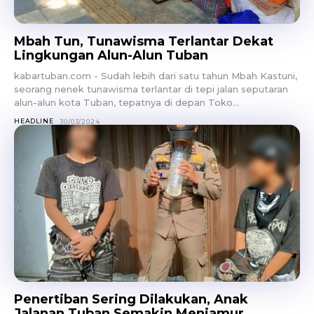
Mbah Tun, Tunawisma Terlantar Dekat
Lingkungan Alun-Alun Tuban
kabartuban.com - Sudah lebih dari satu tahun Mbah Kastuni,
seorang nenek tunawisma terlantar di tepi jalan seputaran
alun-alun kota Tuban, tepatnya di depan Toko...
HEADLINE
30/03/2024
Penertiban Sering Dilakukan, Anak
Jalanan Tuban Semakin Menjamur