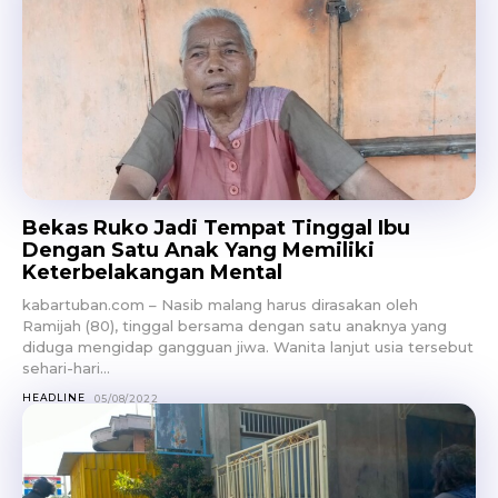
Bekas Ruko Jadi Tempat Tinggal Ibu
Dengan Satu Anak Yang Memiliki
Keterbelakangan Mental
kabartuban.com – Nasib malang harus dirasakan oleh
Ramijah (80), tinggal bersama dengan satu anaknya yang
diduga mengidap gangguan jiwa. Wanita lanjut usia tersebut
sehari-hari...
HEADLINE
05/08/2022