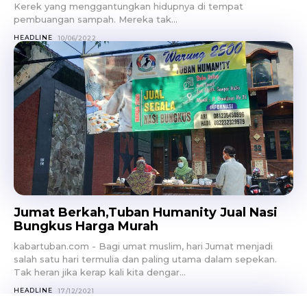
Kerek yang menggantungkan hidupnya di tempat
pembuangan sampah. Mereka tak...
HEADLINE
10/06/2022
Jumat Berkah,Tuban Humanity Jual Nasi
Bungkus Harga Murah
kabartuban.com - Bagi umat muslim, hari Jumat menjadi
salah satu hari termulia dan paling utama dalam sepekan.
Tak heran jika kerap kali kita dengar...
HEADLINE
17/12/2021