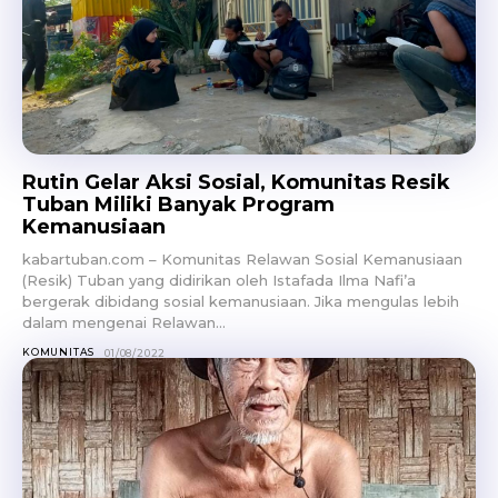
Rutin Gelar Aksi Sosial, Komunitas Resik
Tuban Miliki Banyak Program
Kemanusiaan
kabartuban.com – Komunitas Relawan Sosial Kemanusiaan
(Resik) Tuban yang didirikan oleh Istafada Ilma Nafi’a
bergerak dibidang sosial kemanusiaan. Jika mengulas lebih
dalam mengenai Relawan...
KOMUNITAS
01/08/2022