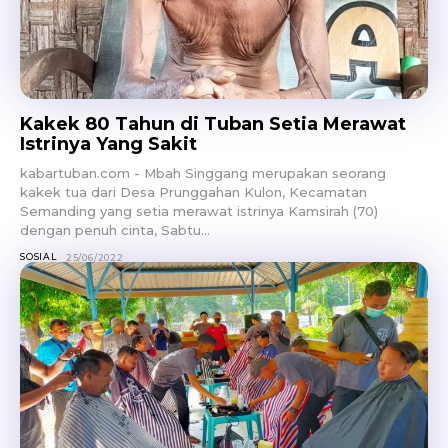
Kakek 80 Tahun di Tuban Setia Merawat
Istrinya Yang Sakit
kabartuban.com - Mbah Singgang merupakan seorang
kakek tua dari Desa Prunggahan Kulon, Kecamatan
Semanding yang setia merawat istrinya Kamsirah (70)
dengan penuh cinta, Sabtu...
SOSIAL
25/06/2022