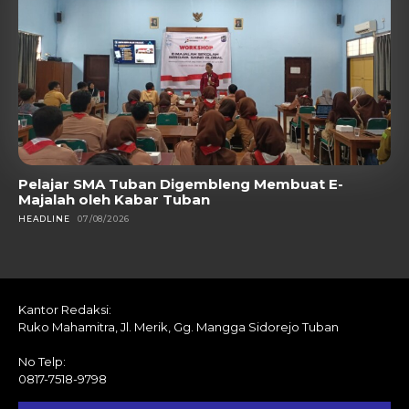
Pelajar SMA Tuban Digembleng Membuat E-
Majalah oleh Kabar Tuban
HEADLINE
07/08/2026
Kantor Redaksi:
Ruko Mahamitra, Jl. Merik, Gg. Mangga Sidorejo Tuban
No Telp:
0817-7518-9798