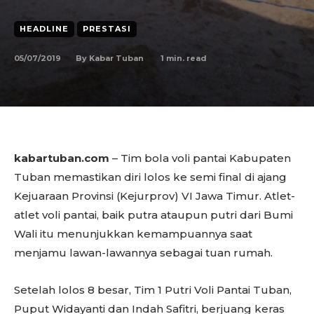
HEADLINE
PRESTASI
05/07/2019
1
min. read
By
Kabar Tuban
kabartuban.com
– Tim bola voli pantai Kabupaten
Tuban memastikan diri lolos ke semi final di ajang
Kejuaraan Provinsi (Kejurprov) VI Jawa Timur. Atlet-
atlet voli pantai, baik putra ataupun putri dari Bumi
Wali itu menunjukkan kemampuannya saat
menjamu lawan-lawannya sebagai tuan rumah.
Setelah lolos 8 besar, Tim 1 Putri Voli Pantai Tuban,
Puput Widayanti dan Indah Safitri, berjuang keras