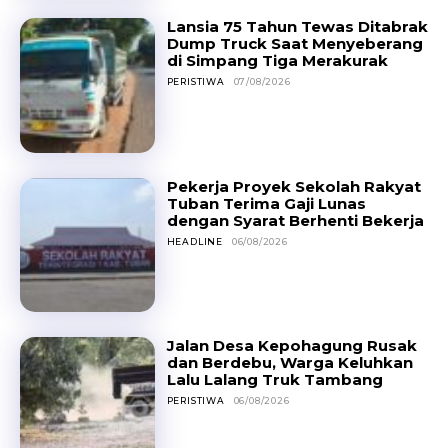
Lansia 75 Tahun Tewas Ditabrak
Dump Truck Saat Menyeberang
di Simpang Tiga Merakurak
PERISTIWA
07/08/2026
Pekerja Proyek Sekolah Rakyat
Tuban Terima Gaji Lunas
dengan Syarat Berhenti Bekerja
HEADLINE
06/08/2026
Jalan Desa Kepohagung Rusak
dan Berdebu, Warga Keluhkan
Lalu Lalang Truk Tambang
PERISTIWA
06/08/2026