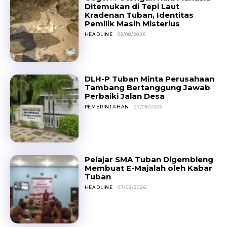
Ditemukan di Tepi Laut
Kradenan Tuban, Identitas
Pemilik Masih Misterius
HEADLINE
08/08/2026
DLH-P Tuban Minta Perusahaan
Tambang Bertanggung Jawab
Perbaiki Jalan Desa
PEMERINTAHAN
07/08/2026
Pelajar SMA Tuban Digembleng
Membuat E-Majalah oleh Kabar
Tuban
HEADLINE
07/08/2026